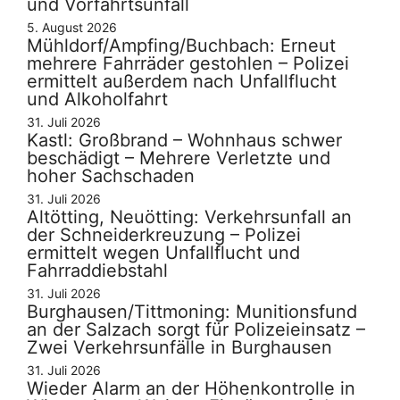
und Vorfahrtsunfall
5. August 2026
Mühldorf/Ampfing/Buchbach: Erneut
mehrere Fahrräder gestohlen – Polizei
ermittelt außerdem nach Unfallflucht
und Alkoholfahrt
31. Juli 2026
Kastl: Großbrand – Wohnhaus schwer
beschädigt – Mehrere Verletzte und
hoher Sachschaden
31. Juli 2026
Altötting, Neuötting: Verkehrsunfall an
der Schneiderkreuzung – Polizei
ermittelt wegen Unfallflucht und
Fahrraddiebstahl
31. Juli 2026
Burghausen/Tittmoning: Munitionsfund
an der Salzach sorgt für Polizeieinsatz –
Zwei Verkehrsunfälle in Burghausen
31. Juli 2026
Wieder Alarm an der Höhenkontrolle in