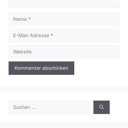
Name
E-
Mail-
Adresse
Website
Suchen
nach: