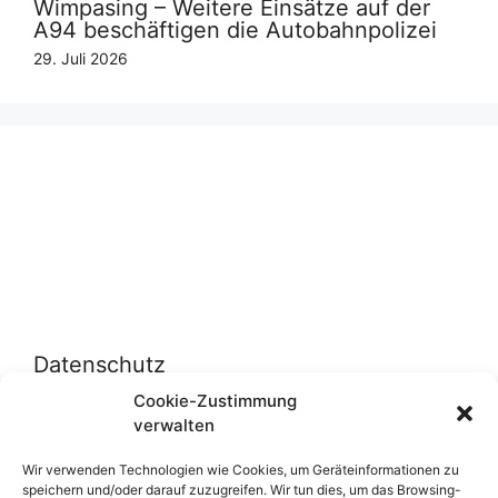
Wimpasing – Weitere Einsätze auf der
A94 beschäftigen die Autobahnpolizei
29. Juli 2026
Datenschutz
Cookie-Zustimmung
verwalten
Datenschutzerklärung
Cookie-Richtlinie (EU)
Wir verwenden Technologien wie Cookies, um Geräteinformationen zu
speichern und/oder darauf zuzugreifen. Wir tun dies, um das Browsing-