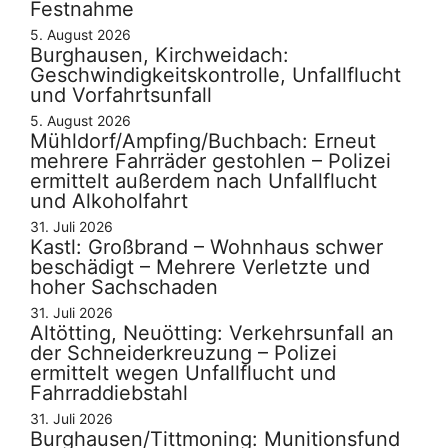
Festnahme
5. August 2026
Burghausen, Kirchweidach:
Geschwindigkeitskontrolle, Unfallflucht
und Vorfahrtsunfall
5. August 2026
Mühldorf/Ampfing/Buchbach: Erneut
mehrere Fahrräder gestohlen – Polizei
ermittelt außerdem nach Unfallflucht
und Alkoholfahrt
31. Juli 2026
Kastl: Großbrand – Wohnhaus schwer
beschädigt – Mehrere Verletzte und
hoher Sachschaden
31. Juli 2026
Altötting, Neuötting: Verkehrsunfall an
der Schneiderkreuzung – Polizei
ermittelt wegen Unfallflucht und
Fahrraddiebstahl
31. Juli 2026
Burghausen/Tittmoning: Munitionsfund