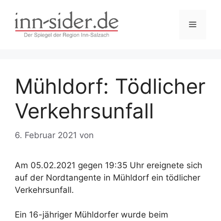
Zum
Inhalt
Menü
springen
Mühldorf: Tödlicher
Verkehrsunfall
6. Februar 2021
von
Am 05.02.2021 gegen 19:35 Uhr ereignete sich
auf der Nordtangente in Mühldorf ein tödlicher
Verkehrsunfall.
Ein 16-jähriger Mühldorfer wurde beim