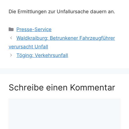
Die Ermittlungen zur Unfallursache dauern an.
Kategorien
Presse-Service
Waldkraiburg: Betrunkener Fahrzeugführer
verursacht Unfall
Töging: Verkehrsunfall
Schreibe einen Kommentar
Kommentar