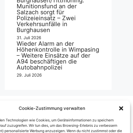
Burghausen/Tittmoning:
Munitionsfund an der
Salzach sorgt für
Polizeieinsatz – Zwei
Verkehrsunfälle in
Burghausen
31. Juli 2026
Wieder Alarm an der
Höhenkontrolle in Wimpasing
– Weitere Einsätze auf der
A94 beschäftigen die
Autobahnpolizei
29. Juli 2026
Cookie-Zustimmung verwalten
Über uns
en Technologien wie Cookies, um Geräteinformationen zu speichern
rauf zuzugreifen. Wir tun dies, um das Browsing-Erlebnis zu verbessern
mpressum
ht) personalisierte Werbung anzuzeigen. Wenn du nicht zustimmst oder die