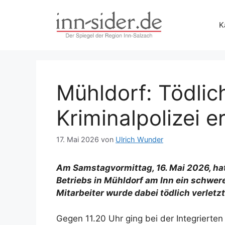
Zum
Inhalt
K
springen
Mühldorf: Tödlich
Kriminalpolizei er
17. Mai 2026
von
Ulrich Wunder
Am Samstagvormittag, 16. Mai 2026, ha
Betriebs in Mühldorf am Inn ein schwerer
Mitarbeiter wurde dabei tödlich verletzt
Gegen 11.20 Uhr ging bei der Integrierten 