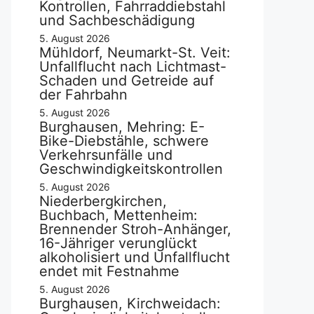
Kontrollen, Fahrraddiebstahl
und Sachbeschädigung
5. August 2026
Mühldorf, Neumarkt-St. Veit:
Unfallflucht nach Lichtmast-
Schaden und Getreide auf
der Fahrbahn
5. August 2026
Burghausen, Mehring: E-
Bike-Diebstähle, schwere
Verkehrsunfälle und
Geschwindigkeitskontrollen
5. August 2026
Niederbergkirchen,
Buchbach, Mettenheim:
Brennender Stroh-Anhänger,
16-Jähriger verunglückt
alkoholisiert und Unfallflucht
endet mit Festnahme
5. August 2026
Burghausen, Kirchweidach: