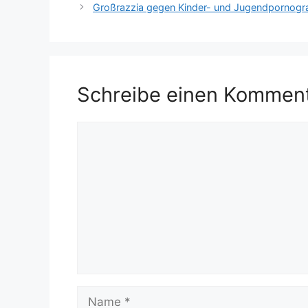
Großrazzia gegen Kinder- und Jugendpornogra
Schreibe einen Kommen
Kommentar
Name