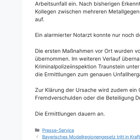
Arbeitsunfall ein. Nach bisherigen Erkenn
Kollegen zwischen mehreren Metallgegen
auf.
Ein alarmierter Notarzt konnte nur noch 
Die ersten Maßnahmen vor Ort wurden von
übernommen. Im weiteren Verlauf überna
Kriminalpolizeiinspektion Traunstein unte
die Ermittlungen zum genauen Unfallherg
Zur Klärung der Ursache wird zudem ein 
Fremdverschulden oder die Beteiligung Dri
Die Ermittlungen dauern an.
Kategorien
Presse-Service
Bayerisches Modellregionengesetz tritt in Kraf