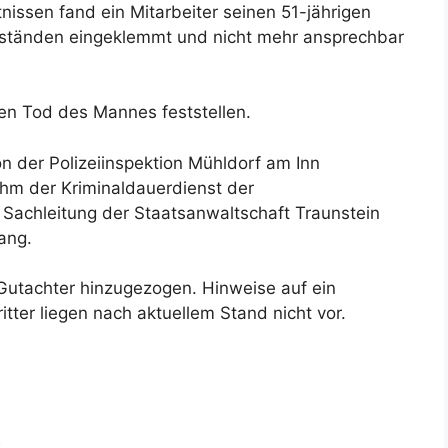
tnissen fand ein Mitarbeiter seinen 51-jährigen
ständen eingeklemmt und nicht mehr ansprechbar
den Tod des Mannes feststellen.
 der Polizeiinspektion Mühldorf am Inn
hm der Kriminaldauerdienst der
r Sachleitung der Staatsanwaltschaft Traunstein
ang.
Gutachter hinzugezogen. Hinweise auf ein
tter liegen nach aktuellem Stand nicht vor.
t