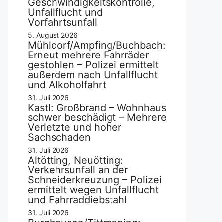
Geschwindigkeitskontrolle,
Unfallflucht und
Vorfahrtsunfall
5. August 2026
Mühldorf/Ampfing/Buchbach:
Erneut mehrere Fahrräder
gestohlen – Polizei ermittelt
außerdem nach Unfallflucht
und Alkoholfahrt
31. Juli 2026
Kastl: Großbrand – Wohnhaus
schwer beschädigt – Mehrere
Verletzte und hoher
Sachschaden
31. Juli 2026
Altötting, Neuötting:
Verkehrsunfall an der
Schneiderkreuzung – Polizei
ermittelt wegen Unfallflucht
und Fahrraddiebstahl
31. Juli 2026