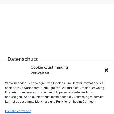
Datenschutz
Cookie-Zustimmung
verwalten
Datenschutzerklärung
Cookie-Richtlinie (EU)
Wir verwenden Technologien wie Cookies, um Geräteinformationen zu
speichern und/oder darauf zuzugreifen. Wir tun dies, um das Browsing-
Erlebnis zu verbessern und um (nicht) personalisierte Werbung
anzuzeigen. Wenn du nicht zustimmst oder die Zustimmung widerrufst,
Über uns
kann dies bestimmte Merkmale und Funktionen beeinträchtigen.
Dienste verwalten
Impressum