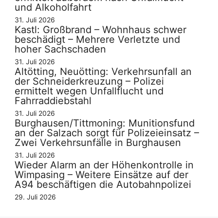
und Alkoholfahrt
31. Juli 2026
Kastl: Großbrand – Wohnhaus schwer
beschädigt – Mehrere Verletzte und
hoher Sachschaden
31. Juli 2026
Altötting, Neuötting: Verkehrsunfall an
der Schneiderkreuzung – Polizei
ermittelt wegen Unfallflucht und
Fahrraddiebstahl
31. Juli 2026
Burghausen/Tittmoning: Munitionsfund
an der Salzach sorgt für Polizeieinsatz –
Zwei Verkehrsunfälle in Burghausen
31. Juli 2026
Wieder Alarm an der Höhenkontrolle in
Wimpasing – Weitere Einsätze auf der
A94 beschäftigen die Autobahnpolizei
29. Juli 2026