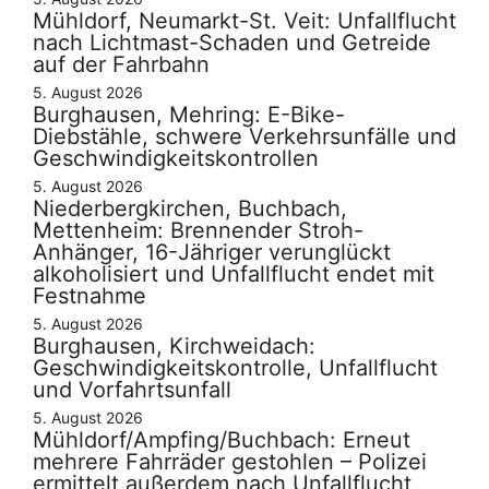
Mühldorf, Neumarkt-St. Veit: Unfallflucht
nach Lichtmast-Schaden und Getreide
auf der Fahrbahn
5. August 2026
Burghausen, Mehring: E-Bike-
Diebstähle, schwere Verkehrsunfälle und
Geschwindigkeitskontrollen
5. August 2026
Niederbergkirchen, Buchbach,
Mettenheim: Brennender Stroh-
Anhänger, 16-Jähriger verunglückt
alkoholisiert und Unfallflucht endet mit
Festnahme
5. August 2026
Burghausen, Kirchweidach:
Geschwindigkeitskontrolle, Unfallflucht
und Vorfahrtsunfall
5. August 2026
Mühldorf/Ampfing/Buchbach: Erneut
mehrere Fahrräder gestohlen – Polizei
ermittelt außerdem nach Unfallflucht