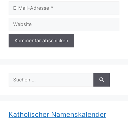
E-
Mail-
Adresse
Website
Suchen
nach:
Katholischer Namenskalender