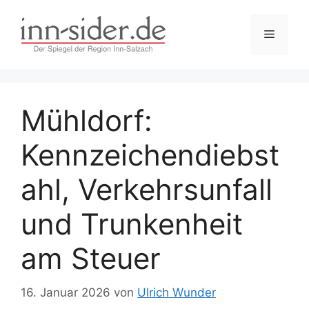
Zum
Inhalt
Menü
springen
Mühldorf:
Kennzeichendiebst
ahl, Verkehrsunfall
und Trunkenheit
am Steuer
16. Januar 2026
von
Ulrich Wunder