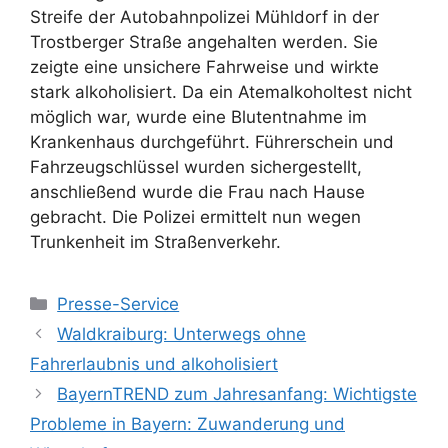
Streife der Autobahnpolizei Mühldorf in der
Trostberger Straße angehalten werden. Sie
zeigte eine unsichere Fahrweise und wirkte
stark alkoholisiert. Da ein Atemalkoholtest nicht
möglich war, wurde eine Blutentnahme im
Krankenhaus durchgeführt. Führerschein und
Fahrzeugschlüssel wurden sichergestellt,
anschließend wurde die Frau nach Hause
gebracht. Die Polizei ermittelt nun wegen
Trunkenheit im Straßenverkehr.
Kategorien
Presse-Service
Waldkraiburg: Unterwegs ohne
Fahrerlaubnis und alkoholisiert
BayernTREND zum Jahresanfang: Wichtigste
Probleme in Bayern: Zuwanderung und