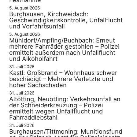
Festnahme
5. August 2026
Burghausen, Kirchweidach:
Geschwindigkeitskontrolle, Unfallflucht
und Vorfahrtsunfall
5. August 2026
Mühldorf/Ampfing/Buchbach: Erneut
mehrere Fahrräder gestohlen – Polizei
ermittelt außerdem nach Unfallflucht
und Alkoholfahrt
31. Juli 2026
Kastl: Großbrand – Wohnhaus schwer
beschädigt – Mehrere Verletzte und
hoher Sachschaden
31. Juli 2026
Altötting, Neuötting: Verkehrsunfall an
der Schneiderkreuzung – Polizei
ermittelt wegen Unfallflucht und
Fahrraddiebstahl
31. Juli 2026
Burghausen/Tittmoning: Munitionsfund