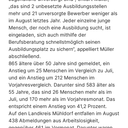
„das sind 2 unbesetzte Ausbildungsstellen
mehr und 21 unversorgte Bewerber weniger als
im August letztes Jahr. Jeder einzelne junge
Mensch, der noch eine Ausbildung sucht, ist
eingeladen, sich auch mithilfe der
Berufsberatung schnellstmöglich seinen
Ausbildungsplatz zu sichern“, appelliert Müller
abschließend.
865 ältere über 50 Jahre sind gemeldet, ein
Anstieg um 25 Menschen im Vergleich zu Juli,
und ein Anstieg um 212 Menschen im
Vorjahresvergleich. Darunter sind 583 älter als
55 Jahre, das sind 26 Menschen mehr als im
Juli, und 170 mehr als im Vorjahresmonat. Das
entspricht einem Anstieg von 41,2 Prozent.
Auf den Landkreis Mühldorf entfallen im August
438 Abmeldungen aus Arbeitslosigkeit,
gegenüber 461 im Vormonat. Darunter waren