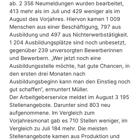
ab. 2 356 Neumeldungen wurden bearbeitet,
413 mehr als im Juli und 429 weniger als im
August des Vorjahres. Hiervon kamen 1 009
Menschen aus einer Beschäftigung, 797 aus
Ausbildung und 497 aus Nichterwerbstätigkeit.
1 204 Ausbildungsplätze sind noch unbesetzt,
gegenüber 239 unversorgten Bewerberinnen
und Bewerbern. „Wer jetzt noch eine
Ausbildungsstelle möchte, hat gute Chancen, in
den ersten drei Monaten nach
Ausbildungsbeginn kann man den Einstieg noch
gut schaffen“, ermuntert Müller.
Der Arbeitgeberservice meldet im August 3 195
Stellenangebote. Darunter sind 803 neu
aufgenommene. Im Vergleich zum
Vorjahresmonat gab es 710 Stellen weniger, im
Vergleich zu Juli 184 mehr. Die meisten
Stellenangebote kamen aus Produktion und