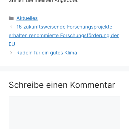
Stellen die meisten Angebote.
Kategorien
Aktuelles
16 zukunftsweisende Forschungsprojekte
erhalten renommierte Forschungsförderung der
EU
Radeln für ein gutes Klima
Schreibe einen Kommentar
Kommentar