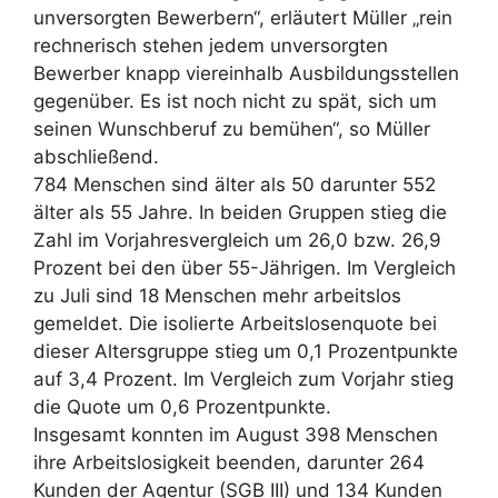
unversorgten Bewerbern“, erläutert Müller „rein
rechnerisch stehen jedem unversorgten
Bewerber knapp viereinhalb Ausbildungsstellen
gegenüber. Es ist noch nicht zu spät, sich um
seinen Wunschberuf zu bemühen“, so Müller
abschließend.
784 Menschen sind älter als 50 darunter 552
älter als 55 Jahre. In beiden Gruppen stieg die
Zahl im Vorjahresvergleich um 26,0 bzw. 26,9
Prozent bei den über 55-Jährigen. Im Vergleich
zu Juli sind 18 Menschen mehr arbeitslos
gemeldet. Die isolierte Arbeitslosenquote bei
dieser Altersgruppe stieg um 0,1 Prozentpunkte
auf 3,4 Prozent. Im Vergleich zum Vorjahr stieg
die Quote um 0,6 Prozentpunkte.
Insgesamt konnten im August 398 Menschen
ihre Arbeitslosigkeit beenden, darunter 264
Kunden der Agentur (SGB III) und 134 Kunden