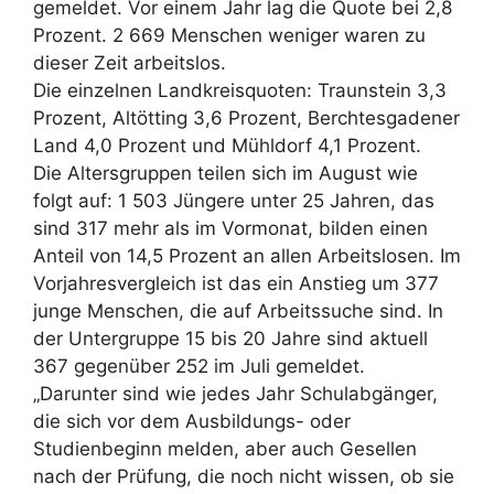
gemeldet. Vor einem Jahr lag die Quote bei 2,8
Prozent. 2 669 Menschen weniger waren zu
dieser Zeit arbeitslos.
Die einzelnen Landkreisquoten: Traunstein 3,3
Prozent, Altötting 3,6 Prozent, Berchtesgadener
Land 4,0 Prozent und Mühldorf 4,1 Prozent.
Die Altersgruppen teilen sich im August wie
folgt auf: 1 503 Jüngere unter 25 Jahren, das
sind 317 mehr als im Vormonat, bilden einen
Anteil von 14,5 Prozent an allen Arbeitslosen. Im
Vorjahresvergleich ist das ein Anstieg um 377
junge Menschen, die auf Arbeitssuche sind. In
der Untergruppe 15 bis 20 Jahre sind aktuell
367 gegenüber 252 im Juli gemeldet.
„Darunter sind wie jedes Jahr Schulabgänger,
die sich vor dem Ausbildungs- oder
Studienbeginn melden, aber auch Gesellen
nach der Prüfung, die noch nicht wissen, ob sie