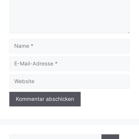
Name
E-
Mail-
Adresse
Website
Suchen