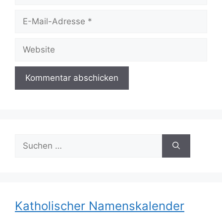
E-
Mail-
Adresse
Website
Suchen
nach:
Katholischer Namenskalender