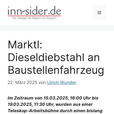
Zum
Inhalt
Menü
springen
Marktl:
Dieseldiebstahl an
Baustellenfahrzeug
22. März 2025
von
Ulrich Wunder
Im Zeitraum von 15.03.2025, 16:00 Uhr bis
19.03.2025, 11:30 Uhr, wurden aus einer
Teleskop-Arbeitsbühne durch einen bislang