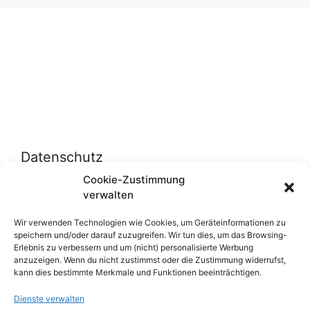
Datenschutz
Cookie-Zustimmung
verwalten
Datenschutzerklärung
Cookie-Richtlinie (EU)
Wir verwenden Technologien wie Cookies, um Geräteinformationen zu
speichern und/oder darauf zuzugreifen. Wir tun dies, um das Browsing-
Erlebnis zu verbessern und um (nicht) personalisierte Werbung
anzuzeigen. Wenn du nicht zustimmst oder die Zustimmung widerrufst,
Über uns
kann dies bestimmte Merkmale und Funktionen beeinträchtigen.
Dienste verwalten
Impressum