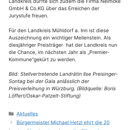
Landkreis durfte sich zudem die Firma Neimcke
GmbH & Co.KG über das Erreichen der
Jurystufe freuen.
Für den Landkreis Mühldorf a. Inn ist diese
Auszeichnung ein wichtiger Meilenstein. Als
diesjähriger Preisträger hat der Landkreis nun
die Chance, im nächsten Jahr als „Premier-
Kommune“gekürt zu werden.
Bild: Stellvertretende Landrätin Ilse Preisinger-
Sontag bei der Gala anlässlich der
Preisverleihung in Würzburg.
(Bildquelle: Boris
Löffert/Oskar-Patzelt-Stiftung)
Kategorien
Aktuelles
Bürgermeister Michael Hetzl ehrt die 20