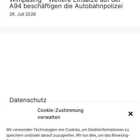
A94 beschäftigen die Autobahnpolizei
29. Juli 2026
Datenschutz
Cookie-Zustimmung
verwalten
Datenschutzerklärung
Cookie-Richtlinie (EU)
Wir verwenden Technologien wie Cookies, um Geräteinformationen zu
speichern und/oder darauf zuzugreifen. Wir tun dies, um das Browsing-