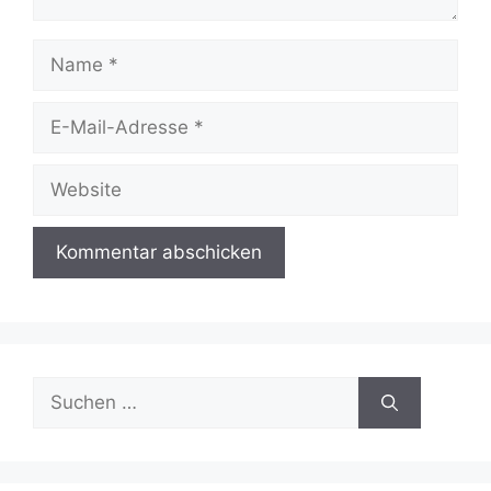
Name
E-
Mail-
Adresse
Website
Suchen
nach: