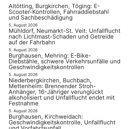
Altötting, Burgkirchen, Töging: E-
Scooter-Kontrollen, Fahrraddiebstahl
und Sachbeschädigung
5. August 2026
Mühldorf, Neumarkt-St. Veit: Unfallflucht
nach Lichtmast-Schaden und Getreide
auf der Fahrbahn
5. August 2026
Burghausen, Mehring: E-Bike-
Diebstähle, schwere Verkehrsunfälle und
Geschwindigkeitskontrollen
5. August 2026
Niederbergkirchen, Buchbach,
Mettenheim: Brennender Stroh-
Anhänger, 16-Jähriger verunglückt
alkoholisiert und Unfallflucht endet mit
Festnahme
5. August 2026
Burghausen, Kirchweidach:
Geschwindigkeitskontrolle, Unfallflucht
und Vorfahrtsunfall