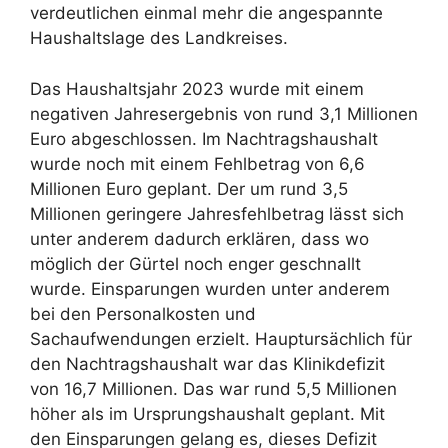
verdeutlichen einmal mehr die angespannte
Haushaltslage des Landkreises.
Das Haushaltsjahr 2023 wurde mit einem
negativen Jahresergebnis von rund 3,1 Millionen
Euro abgeschlossen. Im Nachtragshaushalt
wurde noch mit einem Fehlbetrag von 6,6
Millionen Euro geplant. Der um rund 3,5
Millionen geringere Jahresfehlbetrag lässt sich
unter anderem dadurch erklären, dass wo
möglich der Gürtel noch enger geschnallt
wurde. Einsparungen wurden unter anderem
bei den Personalkosten und
Sachaufwendungen erzielt. Hauptursächlich für
den Nachtragshaushalt war das Klinikdefizit
von 16,7 Millionen. Das war rund 5,5 Millionen
höher als im Ursprungshaushalt geplant. Mit
den Einsparungen gelang es, dieses Defizit