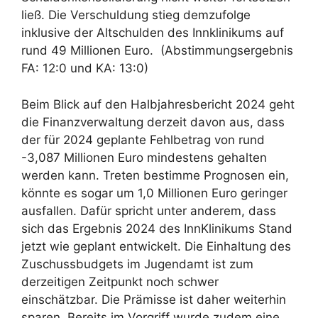
ließ. Die Verschuldung stieg demzufolge
inklusive der Altschulden des Innklinikums auf
rund 49 Millionen Euro. (Abstimmungsergebnis
FA: 12:0 und KA: 13:0)
Beim Blick auf den Halbjahresbericht 2024 geht
die Finanzverwaltung derzeit davon aus, dass
der für 2024 geplante Fehlbetrag von rund
-3,087 Millionen Euro mindestens gehalten
werden kann. Treten bestimme Prognosen ein,
könnte es sogar um 1,0 Millionen Euro geringer
ausfallen. Dafür spricht unter anderem, dass
sich das Ergebnis 2024 des InnKlinikums Stand
jetzt wie geplant entwickelt. Die Einhaltung des
Zuschussbudgets im Jugendamt ist zum
derzeitigen Zeitpunkt noch schwer
einschätzbar. Die Prämisse ist daher weiterhin
sparen. Bereits im Vorgriff wurde zudem eine