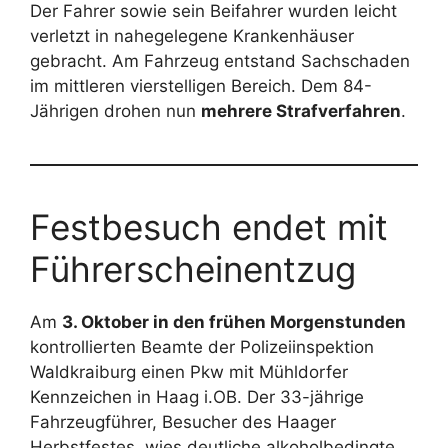
Der Fahrer sowie sein Beifahrer wurden leicht
verletzt in nahegelegene Krankenhäuser
gebracht. Am Fahrzeug entstand Sachschaden
im mittleren vierstelligen Bereich. Dem 84-
Jährigen drohen nun
mehrere Strafverfahren
.
Festbesuch endet mit
Führerscheinentzug
Am
3. Oktober in den frühen Morgenstunden
kontrollierten Beamte der Polizeiinspektion
Waldkraiburg einen Pkw mit Mühldorfer
Kennzeichen in Haag i.OB. Der 33-jährige
Fahrzeugführer, Besucher des Haager
Herbstfestes, wies deutliche alkoholbedingte