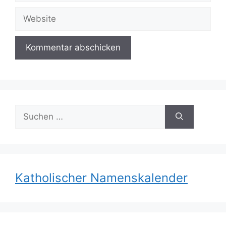
Adresse
Website
Suchen
nach:
Katholischer Namenskalender