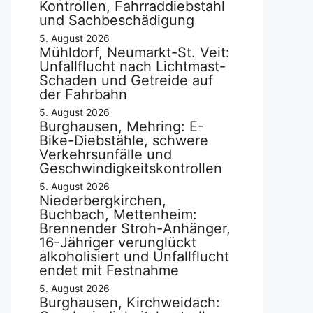
Kontrollen, Fahrraddiebstahl
und Sachbeschädigung
5. August 2026
Mühldorf, Neumarkt-St. Veit:
Unfallflucht nach Lichtmast-
Schaden und Getreide auf
der Fahrbahn
5. August 2026
Burghausen, Mehring: E-
Bike-Diebstähle, schwere
Verkehrsunfälle und
Geschwindigkeitskontrollen
5. August 2026
Niederbergkirchen,
Buchbach, Mettenheim:
Brennender Stroh-Anhänger,
16-Jähriger verunglückt
alkoholisiert und Unfallflucht
endet mit Festnahme
5. August 2026
Burghausen, Kirchweidach: