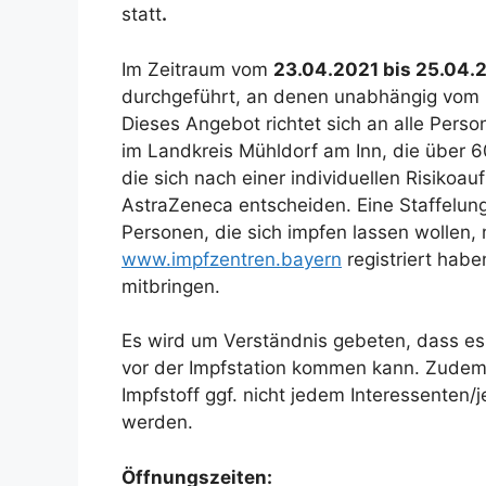
statt
.
Im Zeitraum vom
23.04.2021 bis 25.04.
durchgeführt, an denen unabhängig vom L
Dieses Angebot richtet sich an alle Pers
im Landkreis Mühldorf am Inn, die über 6
die sich nach einer individuellen Risikoa
AstraZeneca entscheiden. Eine Staffelung 
Personen, die sich impfen lassen wollen,
www.impfzentren.bayern
registriert hab
mitbringen.
Es wird um Verständnis gebeten, dass es
vor der Impfstation kommen kann. Zudem
Impfstoff ggf. nicht jedem Interessenten/j
werden.
Öffnungszeiten: