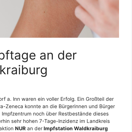
pftage an der
kraiburg
 a. Inn waren ein voller Erfolg. Ein Großteil der
ra-Zeneca konnte an die Bürgerinnen und Bürger
s Impfzentrum noch über Restbestände dieses
erhin sehr hohen 7-Tage-Inzidenz im Landkreis
raktion
NUR
an der
Impfstation Waldkraiburg