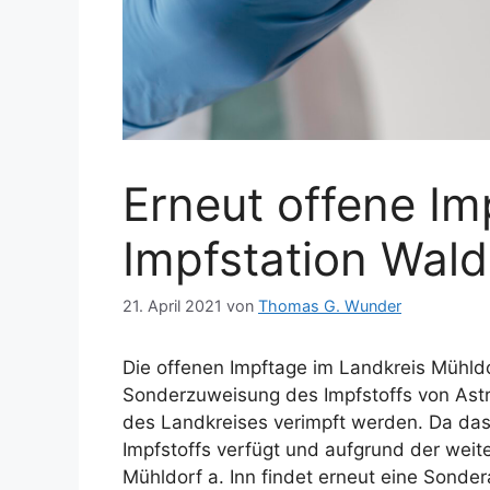
Erneut offene Im
Impfstation Wald
21. April 2021
von
Thomas G. Wunder
Die offenen Impftage im Landkreis Mühldorf
Sonderzuweisung des Impfstoffs von Ast
des Landkreises verimpft werden. Da da
Impfstoffs verfügt und aufgrund der weit
Mühldorf a. Inn findet erneut eine Sonde