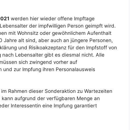
2021
werden hier wieder offene Impftage
ebensalter der impfwilligen Person geimpft wird.
onen mit Wohnsitz oder gewöhnlichem Aufenthalt
0 Jahre alt sind, aber auch an jüngere Personen,
ufklärung und Risikoakzeptanz für den Impfstoff von
nach Lebensalter gibt es diesmal nicht. Alle
 müssen sich zwingend vorher auf
en und zur Impfung ihren Personalausweis
 im Rahmen dieser Sonderaktion zu Wartezeiten
 kann aufgrund der verfügbaren Menge an
eder Interessentin eine Impfung garantiert