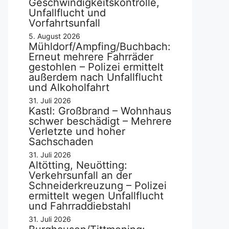
Geschwindigkeitskontrolle,
Unfallflucht und
Vorfahrtsunfall
5. August 2026
Mühldorf/Ampfing/Buchbach:
Erneut mehrere Fahrräder
gestohlen – Polizei ermittelt
außerdem nach Unfallflucht
und Alkoholfahrt
31. Juli 2026
Kastl: Großbrand – Wohnhaus
schwer beschädigt – Mehrere
Verletzte und hoher
Sachschaden
31. Juli 2026
Altötting, Neuötting:
Verkehrsunfall an der
Schneiderkreuzung – Polizei
ermittelt wegen Unfallflucht
und Fahrraddiebstahl
31. Juli 2026