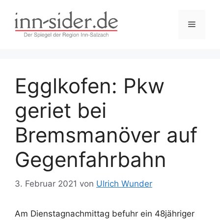
Zum
Inhalt
Menü
springen
Egglkofen: Pkw
geriet bei
Bremsmanöver auf
Gegenfahrbahn
3. Februar 2021
von
Ulrich Wunder
Am Dienstagnachmittag befuhr ein 48jähriger