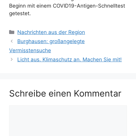
Beginn mit einem COVID19-Antigen-Schnelltest
getestet.
Kategorien
Nachrichten aus der Region
Burghausen: großangelegte
Vermisstensuche
Licht aus. Klimaschutz an. Machen Sie mit!
Schreibe einen Kommentar
Kommentar