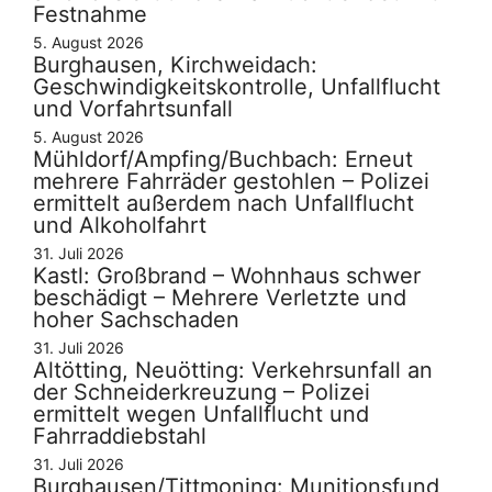
Festnahme
5. August 2026
Burghausen, Kirchweidach:
Geschwindigkeitskontrolle, Unfallflucht
und Vorfahrtsunfall
5. August 2026
Mühldorf/Ampfing/Buchbach: Erneut
mehrere Fahrräder gestohlen – Polizei
ermittelt außerdem nach Unfallflucht
und Alkoholfahrt
31. Juli 2026
Kastl: Großbrand – Wohnhaus schwer
beschädigt – Mehrere Verletzte und
hoher Sachschaden
31. Juli 2026
Altötting, Neuötting: Verkehrsunfall an
der Schneiderkreuzung – Polizei
ermittelt wegen Unfallflucht und
Fahrraddiebstahl
31. Juli 2026
Burghausen/Tittmoning: Munitionsfund