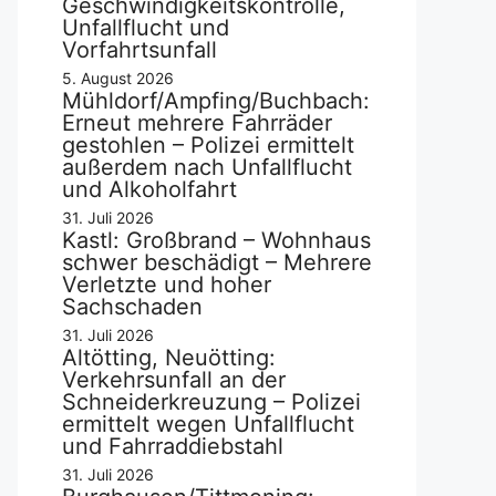
Geschwindigkeitskontrolle,
Unfallflucht und
Vorfahrtsunfall
5. August 2026
Mühldorf/Ampfing/Buchbach:
Erneut mehrere Fahrräder
gestohlen – Polizei ermittelt
außerdem nach Unfallflucht
und Alkoholfahrt
31. Juli 2026
Kastl: Großbrand – Wohnhaus
schwer beschädigt – Mehrere
Verletzte und hoher
Sachschaden
31. Juli 2026
Altötting, Neuötting:
Verkehrsunfall an der
Schneiderkreuzung – Polizei
ermittelt wegen Unfallflucht
und Fahrraddiebstahl
31. Juli 2026