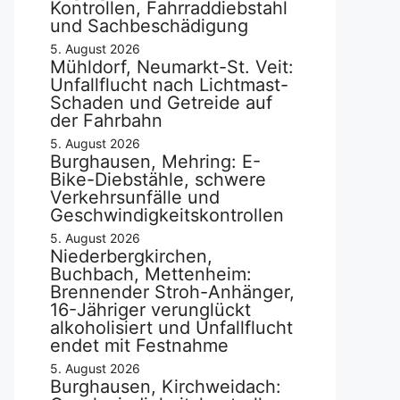
Kontrollen, Fahrraddiebstahl
und Sachbeschädigung
5. August 2026
Mühldorf, Neumarkt-St. Veit:
Unfallflucht nach Lichtmast-
Schaden und Getreide auf
der Fahrbahn
5. August 2026
Burghausen, Mehring: E-
Bike-Diebstähle, schwere
Verkehrsunfälle und
Geschwindigkeitskontrollen
5. August 2026
Niederbergkirchen,
Buchbach, Mettenheim:
Brennender Stroh-Anhänger,
16-Jähriger verunglückt
alkoholisiert und Unfallflucht
endet mit Festnahme
5. August 2026
Burghausen, Kirchweidach: