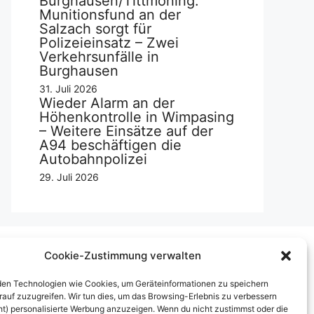
Burghausen/Tittmoning:
Munitionsfund an der
Salzach sorgt für
Polizeieinsatz – Zwei
Verkehrsunfälle in
Burghausen
31. Juli 2026
Wieder Alarm an der
Höhenkontrolle in Wimpasing
– Weitere Einsätze auf der
A94 beschäftigen die
Autobahnpolizei
29. Juli 2026
Cookie-Zustimmung verwalten
Über uns
en Technologien wie Cookies, um Geräteinformationen zu speichern
rauf zuzugreifen. Wir tun dies, um das Browsing-Erlebnis zu verbessern
mpressum
ht) personalisierte Werbung anzuzeigen. Wenn du nicht zustimmst oder die