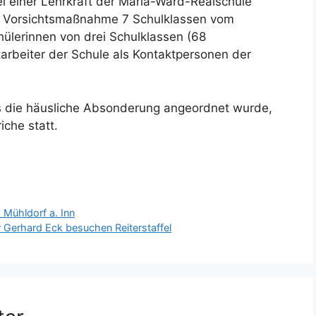
i einer Lehrkraft der Maria-Ward-Realschule
ls Vorsichtsmaßnahme 7 Schulklassen vom
chülerinnen von drei Schulklassen (68
tarbeiter der Schule als Kontaktpersonen der
ts die häusliche Absonderung angeordnet wurde,
che statt.
 Mühldorf a. Inn
 Gerhard Eck besuchen Reiterstaffel