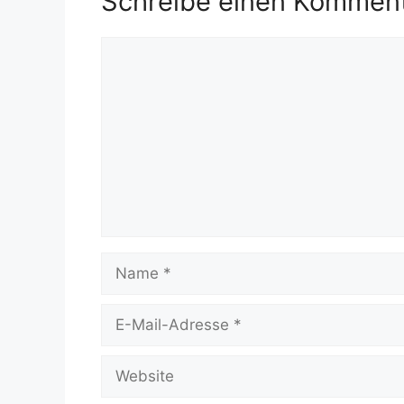
Schreibe einen Kommen
Kommentar
Name
E-
Mail-
Adresse
Website