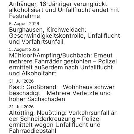
Anhänger, 16-Jähriger verunglückt
alkoholisiert und Unfallflucht endet mit
Festnahme
5. August 2026
Burghausen, Kirchweidach:
Geschwindigkeitskontrolle, Unfallflucht
und Vorfahrtsunfall
5. August 2026
Mühldorf/Ampfing/Buchbach: Erneut
mehrere Fahrräder gestohlen – Polizei
ermittelt außerdem nach Unfallflucht
und Alkoholfahrt
31. Juli 2026
Kastl: Großbrand – Wohnhaus schwer
beschädigt – Mehrere Verletzte und
hoher Sachschaden
31. Juli 2026
Altötting, Neuötting: Verkehrsunfall an
der Schneiderkreuzung – Polizei
ermittelt wegen Unfallflucht und
Fahrraddiebstahl