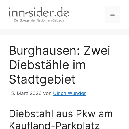
Zum
Inhalt
Menü
springen
Burghausen: Zwei
Diebstähle im
Stadtgebiet
15. März 2026
von
Ulrich Wunder
Diebstahl aus Pkw am
Kaufland-Parkplatz