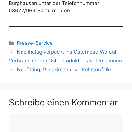
Burghausen unter der Telefonnummer
08677/9691-0 zu melden.
Kategorien
Presse-Service
Nachhaltig verpackt ins Osternest: Worauf
Verbraucher bei Osterprodukten achten können
Neuötting, Pleiskirchen: Verkehrsunfälle
Schreibe einen Kommentar
Kommentar