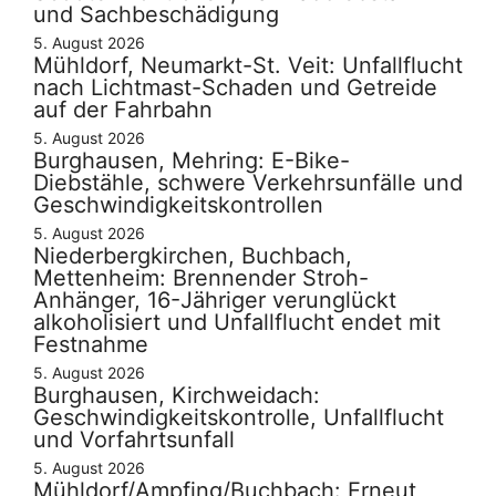
und Sachbeschädigung
5. August 2026
Mühldorf, Neumarkt-St. Veit: Unfallflucht
nach Lichtmast-Schaden und Getreide
auf der Fahrbahn
5. August 2026
Burghausen, Mehring: E-Bike-
Diebstähle, schwere Verkehrsunfälle und
Geschwindigkeitskontrollen
5. August 2026
Niederbergkirchen, Buchbach,
Mettenheim: Brennender Stroh-
Anhänger, 16-Jähriger verunglückt
alkoholisiert und Unfallflucht endet mit
Festnahme
5. August 2026
Burghausen, Kirchweidach:
Geschwindigkeitskontrolle, Unfallflucht
und Vorfahrtsunfall
5. August 2026
Mühldorf/Ampfing/Buchbach: Erneut