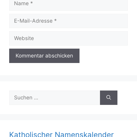
E-
Mail-
Adresse
Website
Suchen
nach:
Katholischer Namenskalender