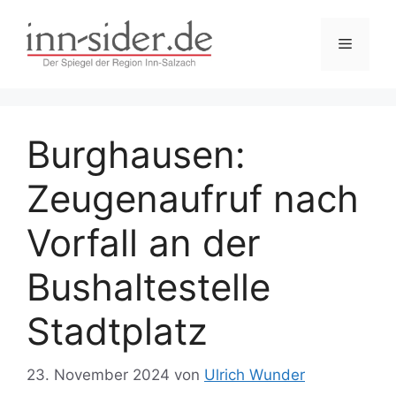
Zum
Inhalt
Menü
springen
Burghausen:
Zeugenaufruf nach
Vorfall an der
Bushaltestelle
Stadtplatz
23. November 2024
von
Ulrich Wunder