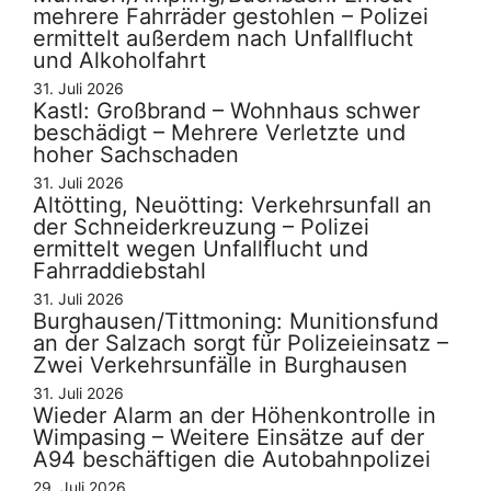
mehrere Fahrräder gestohlen – Polizei
ermittelt außerdem nach Unfallflucht
und Alkoholfahrt
31. Juli 2026
Kastl: Großbrand – Wohnhaus schwer
beschädigt – Mehrere Verletzte und
hoher Sachschaden
31. Juli 2026
Altötting, Neuötting: Verkehrsunfall an
der Schneiderkreuzung – Polizei
ermittelt wegen Unfallflucht und
Fahrraddiebstahl
31. Juli 2026
Burghausen/Tittmoning: Munitionsfund
an der Salzach sorgt für Polizeieinsatz –
Zwei Verkehrsunfälle in Burghausen
31. Juli 2026
Wieder Alarm an der Höhenkontrolle in
Wimpasing – Weitere Einsätze auf der
A94 beschäftigen die Autobahnpolizei
29. Juli 2026