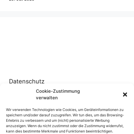
Datenschutz
Cookie-Zustimmung
verwalten
Datenschutzerklärung
Cookie-Richtlinie (EU)
Wir verwenden Technologien wie Cookies, um Geräteinformationen zu
speichern und/oder darauf zuzugreifen. Wir tun dies, um das Browsing-
Erlebnis zu verbessern und um (nicht) personalisierte Werbung
anzuzeigen. Wenn du nicht zustimmst oder die Zustimmung widerrufst,
Über uns
kann dies bestimmte Merkmale und Funktionen beeinträchtigen.