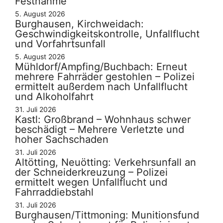
Festnahme
5. August 2026
Burghausen, Kirchweidach:
Geschwindigkeitskontrolle, Unfallflucht
und Vorfahrtsunfall
5. August 2026
Mühldorf/Ampfing/Buchbach: Erneut
mehrere Fahrräder gestohlen – Polizei
ermittelt außerdem nach Unfallflucht
und Alkoholfahrt
31. Juli 2026
Kastl: Großbrand – Wohnhaus schwer
beschädigt – Mehrere Verletzte und
hoher Sachschaden
31. Juli 2026
Altötting, Neuötting: Verkehrsunfall an
der Schneiderkreuzung – Polizei
ermittelt wegen Unfallflucht und
Fahrraddiebstahl
31. Juli 2026
Burghausen/Tittmoning: Munitionsfund