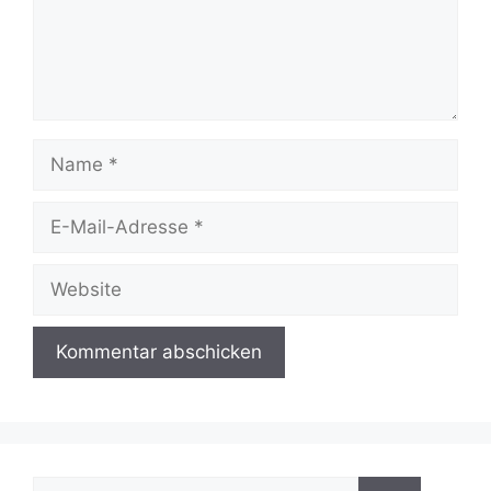
Name
E-
Mail-
Adresse
Website
Suchen