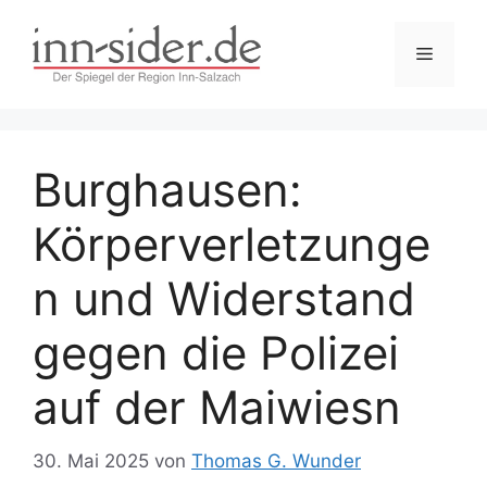
Zum
Inhalt
Menü
springen
Burghausen:
Körperverletzunge
n und Widerstand
gegen die Polizei
auf der Maiwiesn
30. Mai 2025
von
Thomas G. Wunder