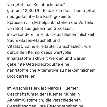
von „Bettinas Keimbackstube“,
gibt um 12.30 Uhr Einblick in das Thema „Brot
neu gedacht – Die Kraft gekeimter
Sprossen“. Im Mittelpunkt stehen die Vorteile
von Brot aus gekeimten Sprossen,
insbesondere im Hinblick auf Bekömmlichkeit,
Säure-Basen-Haushalt und
Vitalität. Edmeier erläutert anschaulich, wie
durch den Keimprozess wertvolle
Inhaltsstoffe aktiviert werden und warum
gekeimte Getreideprodukte eine
nährstoffreiche Alternative zu herkömmlichem
Brot darstellen.
Im Anschluss erklärt Markus Huemer,
Geschäftsführer der Huemer Mühle in
Altheim/Österreich, die verschiedenen
Getreidesorten, ihre Besonderheiten bei