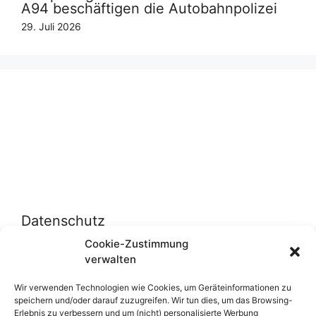
A94 beschäftigen die Autobahnpolizei
29. Juli 2026
Datenschutz
Cookie-Zustimmung
verwalten
Datenschutzerklärung
Cookie-Richtlinie (EU)
Wir verwenden Technologien wie Cookies, um Geräteinformationen zu
speichern und/oder darauf zuzugreifen. Wir tun dies, um das Browsing-
Erlebnis zu verbessern und um (nicht) personalisierte Werbung