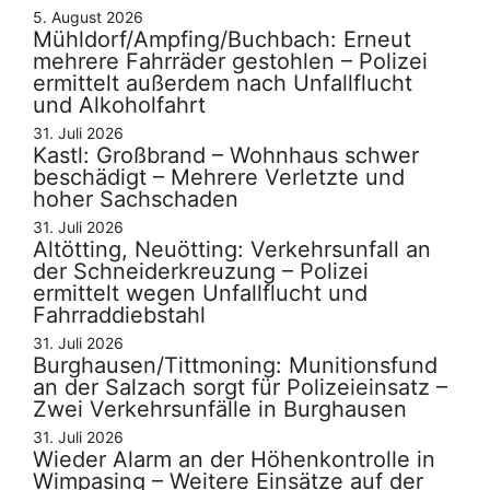
5. August 2026
Mühldorf/Ampfing/Buchbach: Erneut
mehrere Fahrräder gestohlen – Polizei
ermittelt außerdem nach Unfallflucht
und Alkoholfahrt
31. Juli 2026
Kastl: Großbrand – Wohnhaus schwer
beschädigt – Mehrere Verletzte und
hoher Sachschaden
31. Juli 2026
Altötting, Neuötting: Verkehrsunfall an
der Schneiderkreuzung – Polizei
ermittelt wegen Unfallflucht und
Fahrraddiebstahl
31. Juli 2026
Burghausen/Tittmoning: Munitionsfund
an der Salzach sorgt für Polizeieinsatz –
Zwei Verkehrsunfälle in Burghausen
31. Juli 2026
Wieder Alarm an der Höhenkontrolle in
Wimpasing – Weitere Einsätze auf der