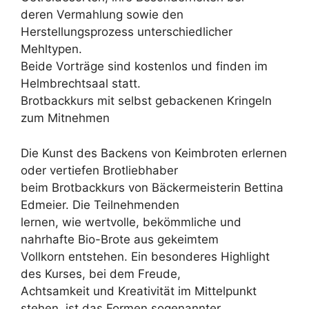
deren Vermahlung sowie den
Herstellungsprozess unterschiedlicher
Mehltypen.
Beide Vorträge sind kostenlos und finden im
Helmbrechtsaal statt.
Brotbackkurs mit selbst gebackenen Kringeln
zum Mitnehmen
Die Kunst des Backens von Keimbroten erlernen
oder vertiefen Brotliebhaber
beim Brotbackkurs von Bäckermeisterin Bettina
Edmeier. Die Teilnehmenden
lernen, wie wertvolle, bekömmliche und
nahrhafte Bio-Brote aus gekeimtem
Vollkorn entstehen. Ein besonderes Highlight
des Kurses, bei dem Freude,
Achtsamkeit und Kreativität im Mittelpunkt
stehen, ist das Formen sogenannter