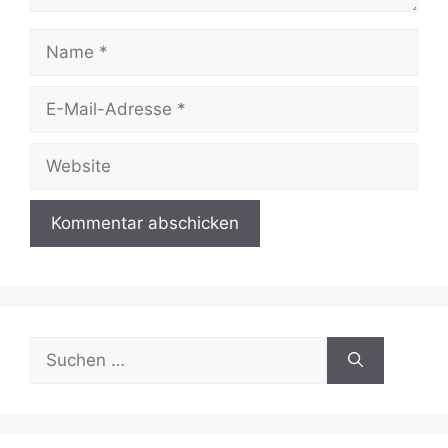
Name
E-
Mail-
Adresse
Website
Suchen
nach: