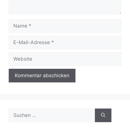
Name
E-
Mail-
Adresse
Website
Suchen
nach: