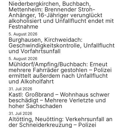
Niederbergkirchen, Buchbach,
Mettenheim: Brennender Stroh-
Anhänger, 16-Jähriger verunglückt
alkoholisiert und Unfallflucht endet mit
Festnahme
5. August 2026
Burghausen, Kirchweidach:
Geschwindigkeitskontrolle, Unfallflucht
und Vorfahrtsunfall
5. August 2026
Mühldorf/Ampfing/Buchbach: Erneut
mehrere Fahrräder gestohlen – Polizei
ermittelt außerdem nach Unfallflucht
und Alkoholfahrt
31. Juli 2026
Kastl: Großbrand – Wohnhaus schwer
beschädigt – Mehrere Verletzte und
hoher Sachschaden
31. Juli 2026
Altötting, Neuötting: Verkehrsunfall an
der Schneiderkreuzung – Polizei