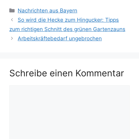
Kategorien
Nachrichten aus Bayern
So wird die Hecke zum Hingucker: Tipps
zum richtigen Schnitt des grünen Gartenzauns
Arbeitskräftebedarf ungebrochen
Schreibe einen Kommentar
Kommentar