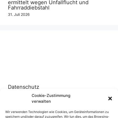
ermittelt wegen Unfallflucht und
Fahrraddiebstahl
31. Juli 2026
Datenschutz
Cookie-Zustimmung
verwalten
Datenschutzerklärung
Cookie-Richtlinie (EU)
Wir verwenden Technologien wie Cookies, um Geräteinformationen zu
speichern und/oder darauf zuzugreifen. Wir tun dies, um das Browsing-