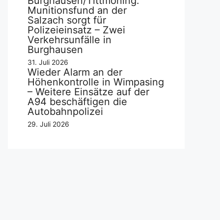
Burghausen/Tittmoning:
Munitionsfund an der
Salzach sorgt für
Polizeieinsatz – Zwei
Verkehrsunfälle in
Burghausen
31. Juli 2026
Wieder Alarm an der
Höhenkontrolle in Wimpasing
– Weitere Einsätze auf der
A94 beschäftigen die
Autobahnpolizei
29. Juli 2026