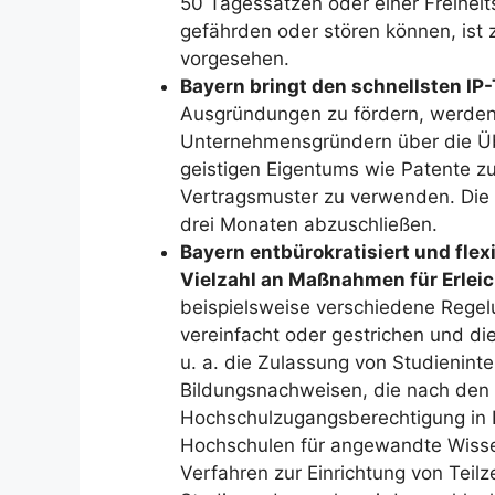
50 Tagessätzen oder einer Freiheit
gefährden oder stören können, ist z
vorgesehen.
Bayern bringt den schnellsten IP
Ausgründungen zu fördern, werden 
Unternehmensgründern über die Üb
geistigen Eigentums wie Patente z
Vertragsmuster zu verwenden. Die 
drei Monaten abzuschließen.
Bayern entbürokratisiert und flexi
Vielzahl an Maßnahmen für Erlei
beispielsweise verschiedene Regel
vereinfacht oder gestrichen und di
u. a. die Zulassung von Studienint
Bildungsnachweisen, die nach den
Hochschulzugangsberechtigung in D
Hochschulen für angewandte Wissen
Verfahren zur Einrichtung von Teil