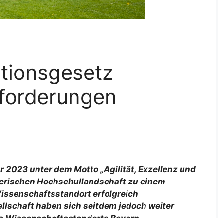
tionsgesetz
sforderungen
 2023 unter dem Motto „Agilität, Exzellenz und
ayerischen Hochschullandschaft zu einem
Wissenschaftsstandort erfolgreich
llschaft haben sich seitdem jedoch weiter