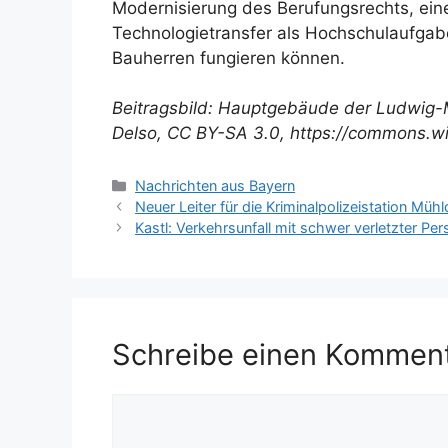
Modernisierung des Berufungsrechts, ein
Technologietransfer als Hochschulaufgab
Bauherren fungieren können.
Beitragsbild: Hauptgebäude der Ludwig-
Delso, CC BY-SA 3.0, https://commons.w
Kategorien
Nachrichten aus Bayern
Neuer Leiter für die Kriminalpolizeistation Müh
Kastl: Verkehrsunfall mit schwer verletzter Pe
Schreibe einen Kommen
Kommentar