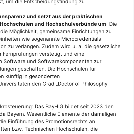
t, um die Entscheidungsfindung zu
ransparenz und setzt aus der praktischen
r Hochschulen und Hochschulverbünde um
: Die
 die Möglichkeit, gemeinsame Einrichtungen zu
neinheiten wie sogenannte Microcredentials
ion zu verlangen. Zudem wird u. a. die gesetzliche
 Fernprüfungen verstetigt und eine
von Software und Softwarekomponenten zur
ungen geschaffen. Die Hochschulen für
 künftig in gesonderten
niversitäten den Grad „Doctor of Philosophy
krosteuerung: Das BayHIG bildet seit 2023 den
nda Bayern. Wesentliche Elemente der damaligen
 die Einführung des Promotionsrechts an
ten bzw. Technischen Hochschulen, die