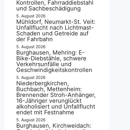
Kontrollen, Fahrraddiebstahl
und Sachbeschädigung
5. August 2026
Mühldorf, Neumarkt-St. Veit:
Unfallflucht nach Lichtmast-
Schaden und Getreide auf
der Fahrbahn
5. August 2026
Burghausen, Mehring: E-
Bike-Diebstähle, schwere
Verkehrsunfälle und
Geschwindigkeitskontrollen
5. August 2026
Niederbergkirchen,
Buchbach, Mettenheim:
Brennender Stroh-Anhänger,
16-Jähriger verunglückt
alkoholisiert und Unfallflucht
endet mit Festnahme
5. August 2026
Burghausen, Kirchweidach: