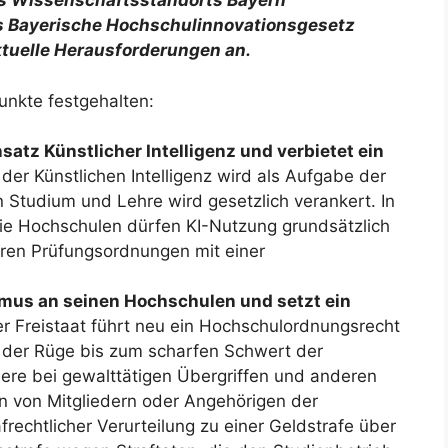
es Wissenschaftsstandorts Bayern
das Bayerische Hochschulinnovationsgesetz
ktuelle Herausforderungen an.
nkte festgehalten:
satz Künstlicher Intelligenz und verbietet ein
 der Künstlichen Intelligenz wird als Aufgabe der
in Studium und Lehre wird gesetzlich verankert. In
Die Hochschulen dürfen KI-Nutzung grundsätzlich
 ihren Prüfungsordnungen mit einer
smus an seinen Hochschulen und setzt ein
er Freistaat führt neu ein Hochschulordnungsrecht
der Rüge bis zum scharfen Schwert der
dere bei gewalttätigen Übergriffen und anderen
n von Mitgliedern oder Angehörigen der
afrechtlicher Verurteilung zu einer Geldstrafe über