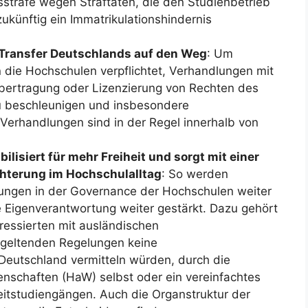
sstrafe wegen Straftaten, die den Studienbetrieb
ukünftig ein Immatrikulationshindernis
-Transfer Deutschlands auf den Weg
: Um
die Hochschulen verpflichtet, Verhandlungen mit
ertragung oder Lizenzierung von Rechten des
u beschleunigen und insbesondere
Verhandlungen sind in der Regel innerhalb von
bilisiert für mehr Freiheit und sorgt mit einer
chterung im Hochschulalltag
: So werden
ungen in der Governance der Hochschulen weiter
e Eigenverantwortung weiter gestärkt. Dazu gehört
eressierten mit ausländischen
 geltenden Regelungen keine
eutschland vermitteln würden, durch die
schaften (HaW) selbst oder ein vereinfachtes
zeitstudiengängen. Auch die Organstruktur der