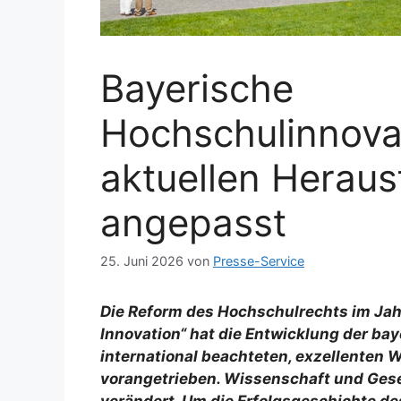
Bayerische
Hochschulinnova
aktuellen Herau
angepasst
25. Juni 2026
von
Presse-Service
Die Reform des Hochschulrechts im Jahr
Innovation“ hat die Entwicklung der b
international beachteten, exzellenten 
vorangetrieben. Wissenschaft und Gese