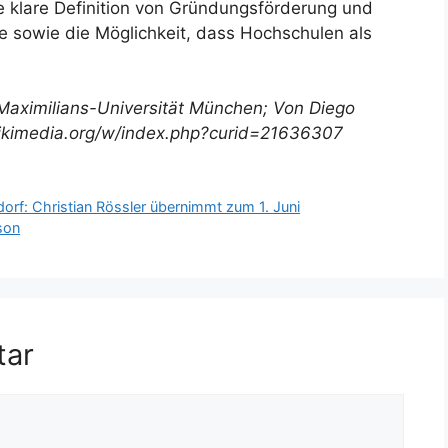
e klare Definition von Gründungsförderung und
e sowie die Möglichkeit, dass Hochschulen als
Maximilians-Universität München; Von Diego
ikimedia.org/w/index.php?curid=21636307
ldorf: Christian Rössler übernimmt zum 1. Juni
rson
tar