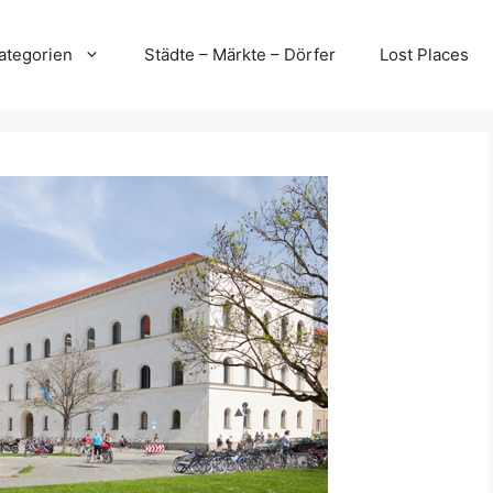
ategorien
Städte – Märkte – Dörfer
Lost Places