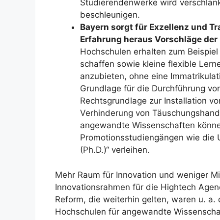
Studierendenwerke wird verschlank
beschleunigen.
Bayern sorgt für Exzellenz und T
Erfahrung heraus Vorschläge de
Hochschulen erhalten zum Beispiel
schaffen sowie kleine flexible Ler
anzubieten, ohne eine Immatrikulat
Grundlage für die Durchführung von
Rechtsgrundlage zur Installation 
Verhinderung von Täuschungshandl
angewandte Wissenschaften können
Promotionsstudiengängen wie die U
(Ph.D.)“ verleihen.
Mehr Raum für Innovation und weniger Mi
Innovationsrahmen für die Hightech Age
Reform, die weiterhin gelten, waren u. a.
Hochschulen für angewandte Wissenschaf