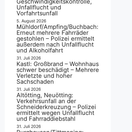
Geschwindigkeitskontrolle,
Unfallflucht und
Vorfahrtsunfall
5. August 2026
Mühldorf/Ampfing/Buchbach:
Erneut mehrere Fahrräder
gestohlen – Polizei ermittelt
außerdem nach Unfallflucht
und Alkoholfahrt
31. Juli 2026
Kastl: Großbrand – Wohnhaus
schwer beschädigt – Mehrere
Verletzte und hoher
Sachschaden
31. Juli 2026
Altötting, Neuötting:
Verkehrsunfall an der
Schneiderkreuzung – Polizei
ermittelt wegen Unfallflucht
und Fahrraddiebstahl
31. Juli 2026