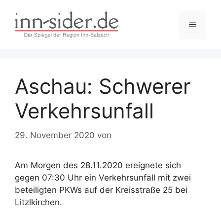
Zum
Inhalt
Menü
springen
Aschau: Schwerer
Verkehrsunfall
29. November 2020
von
Am Morgen des 28.11.2020 ereignete sich
gegen 07:30 Uhr ein Verkehrsunfall mit zwei
beteiligten PKWs auf der Kreisstraße 25 bei
Litzlkirchen.