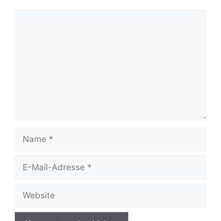
Kommentar
Name
E-
Mail-
Adresse
Website