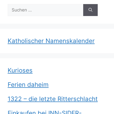
Suchen
nach:
Katholischer Namenskalender
Kurioses
Ferien daheim
1322 – die letzte Ritterschlacht
Einkaufen bei INN-SIDER-