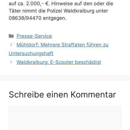
auf ca. 2.000,- €. Hinweise auf den oder die
Täter nimmt die Polizei Waldkraiburg unter
08638/94470 entgegen.
Kategorien
Presse-Service
Mühldorf: Mehrere Straftaten führen zu
Untersuchungshaft
Waldkraiburg: E-Scooter beschädigt
Schreibe einen Kommentar
Kommentar