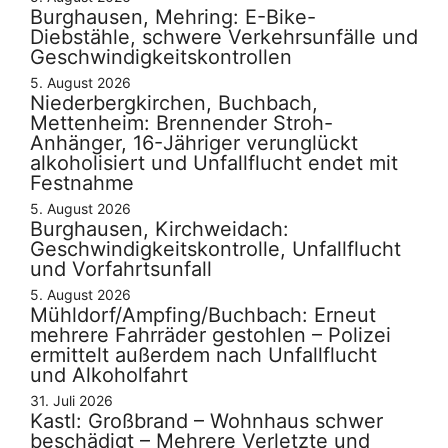
Burghausen, Mehring: E-Bike-
Diebstähle, schwere Verkehrsunfälle und
Geschwindigkeitskontrollen
5. August 2026
Niederbergkirchen, Buchbach,
Mettenheim: Brennender Stroh-
Anhänger, 16-Jähriger verunglückt
alkoholisiert und Unfallflucht endet mit
Festnahme
5. August 2026
Burghausen, Kirchweidach:
Geschwindigkeitskontrolle, Unfallflucht
und Vorfahrtsunfall
5. August 2026
Mühldorf/Ampfing/Buchbach: Erneut
mehrere Fahrräder gestohlen – Polizei
ermittelt außerdem nach Unfallflucht
und Alkoholfahrt
31. Juli 2026
Kastl: Großbrand – Wohnhaus schwer
beschädigt – Mehrere Verletzte und