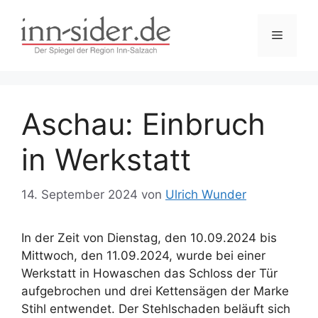
Zum
Inhalt
Menü
springen
Aschau: Einbruch
in Werkstatt
14. September 2024
von
Ulrich Wunder
In der Zeit von Dienstag, den 10.09.2024 bis
Mittwoch, den 11.09.2024, wurde bei einer
Werkstatt in Howaschen das Schloss der Tür
aufgebrochen und drei Kettensägen der Marke
Stihl entwendet. Der Stehlschaden beläuft sich