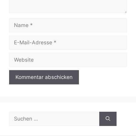
Name
E-
Mail-
Adresse
Website
Suchen
nach: