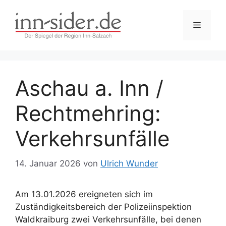
Zum
Inhalt
Menü
springen
Aschau a. Inn /
Rechtmehring:
Verkehrsunfälle
14. Januar 2026
von
Ulrich Wunder
Am 13.01.2026 ereigneten sich im
Zuständigkeitsbereich der Polizeiinspektion
Waldkraiburg zwei Verkehrsunfälle, bei denen