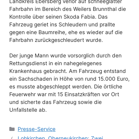
Landkreis Ebersberg verlor auf schneeglatter
Fahrbahn im Bereich des Weilers Brunnthal die
Kontrolle über seinen Skoda Fabia. Das
Fahrzeug geriet ins Schleudern und prallte
gegen eine Baumreihe, ehe es wieder auf die
Fahrbahn zurückgeschleudert wurde.
Der junge Mann wurde vorsorglich durch den
Rettungsdienst in ein nahegelegenes
Krankenhaus gebracht. Am Fahrzeug entstand
ein Sachschaden in Höhe von rund 15.000 Euro,
es musste abgeschleppt werden. Die örtliche
Feuerwehr war mit 15 Einsatzkräften vor Ort
und sicherte das Fahrzeug sowie die
Unfallstelle ab.
Kategorien
Presse-Service
Lohkirchen, Oberneukirchen: Zwei