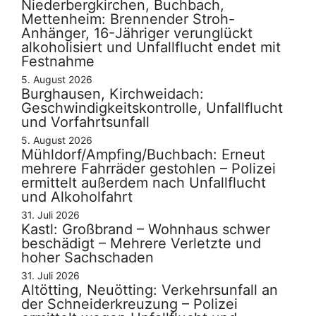
Niederbergkirchen, Buchbach,
Mettenheim: Brennender Stroh-
Anhänger, 16-Jähriger verunglückt
alkoholisiert und Unfallflucht endet mit
Festnahme
5. August 2026
Burghausen, Kirchweidach:
Geschwindigkeitskontrolle, Unfallflucht
und Vorfahrtsunfall
5. August 2026
Mühldorf/Ampfing/Buchbach: Erneut
mehrere Fahrräder gestohlen – Polizei
ermittelt außerdem nach Unfallflucht
und Alkoholfahrt
31. Juli 2026
Kastl: Großbrand – Wohnhaus schwer
beschädigt – Mehrere Verletzte und
hoher Sachschaden
31. Juli 2026
Altötting, Neuötting: Verkehrsunfall an
der Schneiderkreuzung – Polizei