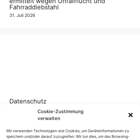
ermittelt wegen Unfallflucht und
Fahrraddiebstahl
31. Juli 2026
Datenschutz
Cookie-Zustimmung
verwalten
Datenschutzerklärung
Cookie-Richtlinie (EU)
Wir verwenden Technologien wie Cookies, um Geräteinformationen zu
speichern und/oder darauf zuzugreifen. Wir tun dies, um das Browsing-