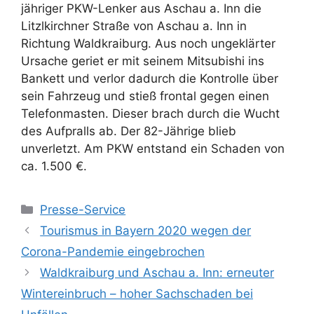
jähriger PKW-Lenker aus Aschau a. Inn die
Litzlkirchner Straße von Aschau a. Inn in
Richtung Waldkraiburg. Aus noch ungeklärter
Ursache geriet er mit seinem Mitsubishi ins
Bankett und verlor dadurch die Kontrolle über
sein Fahrzeug und stieß frontal gegen einen
Telefonmasten. Dieser brach durch die Wucht
des Aufpralls ab. Der 82-Jährige blieb
unverletzt. Am PKW entstand ein Schaden von
ca. 1.500 €.
Kategorien
Presse-Service
Tourismus in Bayern 2020 wegen der
Corona-Pandemie eingebrochen
Waldkraiburg und Aschau a. Inn: erneuter
Wintereinbruch – hoher Sachschaden bei