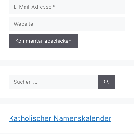
E-
Mail-
Adresse
Website
Suchen
nach:
Katholischer Namenskalender