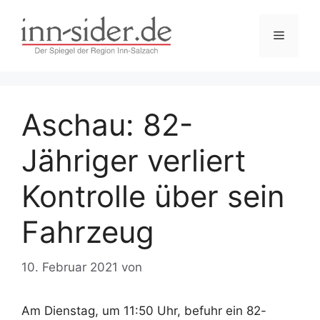
Zum
Inhalt
Menü
springen
Aschau: 82-
Jähriger verliert
Kontrolle über sein
Fahrzeug
10. Februar 2021
von
Am Dienstag, um 11:50 Uhr, befuhr ein 82-