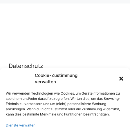
Datenschutz
Cookie-Zustimmung
verwalten
Datenschutzerklärung
Cookie-Richtlinie (EU)
Wir verwenden Technologien wie Cookies, um Geräteinformationen zu
speichern und/oder darauf zuzugreifen. Wir tun dies, um das Browsing-
Erlebnis zu verbessern und um (nicht) personalisierte Werbung
anzuzeigen. Wenn du nicht zustimmst oder die Zustimmung widerrufst,
Über uns
kann dies bestimmte Merkmale und Funktionen beeinträchtigen.
Dienste verwalten
Impressum