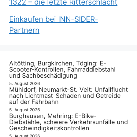
1322 – die letzte Ritterschlacht
Einkaufen bei INN-SIDER-
Partnern
Altötting, Burgkirchen, Töging: E-
Scooter-Kontrollen, Fahrraddiebstahl
und Sachbeschädigung
5. August 2026
Mühldorf, Neumarkt-St. Veit: Unfallflucht
nach Lichtmast-Schaden und Getreide
auf der Fahrbahn
5. August 2026
Burghausen, Mehring: E-Bike-
Diebstähle, schwere Verkehrsunfälle und
Geschwindigkeitskontrollen
5. August 2026