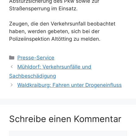
Absturzsicherung des Pkw sowie zur
Straßensperrung im Einsatz.
Zeugen, die den Verkehrsunfall beobachtet
haben, werden gebeten, sich bei der
Polizeiinspektion Altötting zu melden.
Kategorien
Presse-Service
Mühldorf: Verkehrsunfälle und
Sachbeschädigung
Waldkraiburg: Fahren unter Drogeneinfluss
Schreibe einen Kommentar
Kommentar