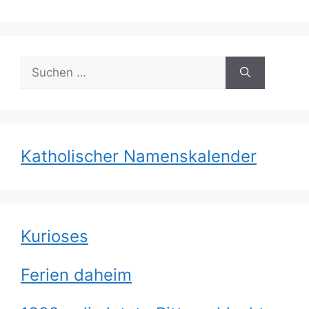
Suchen
nach:
Katholischer Namenskalender
Kurioses
Ferien daheim