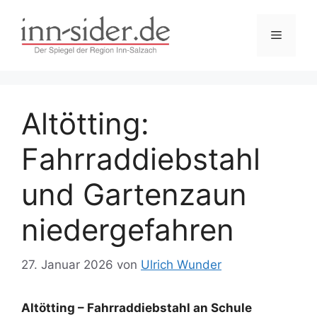
Zum
Inhalt
Menü
springen
Altötting:
Fahrraddiebstahl
und Gartenzaun
niedergefahren
27. Januar 2026
von
Ulrich Wunder
Altötting – Fahrraddiebstahl an Schule