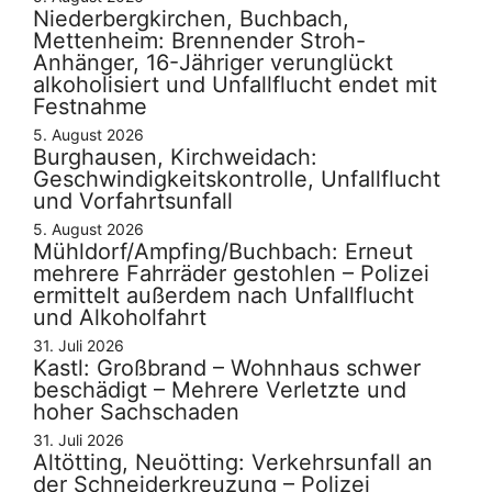
Niederbergkirchen, Buchbach,
Mettenheim: Brennender Stroh-
Anhänger, 16-Jähriger verunglückt
alkoholisiert und Unfallflucht endet mit
Festnahme
5. August 2026
Burghausen, Kirchweidach:
Geschwindigkeitskontrolle, Unfallflucht
und Vorfahrtsunfall
5. August 2026
Mühldorf/Ampfing/Buchbach: Erneut
mehrere Fahrräder gestohlen – Polizei
ermittelt außerdem nach Unfallflucht
und Alkoholfahrt
31. Juli 2026
Kastl: Großbrand – Wohnhaus schwer
beschädigt – Mehrere Verletzte und
hoher Sachschaden
31. Juli 2026
Altötting, Neuötting: Verkehrsunfall an
der Schneiderkreuzung – Polizei