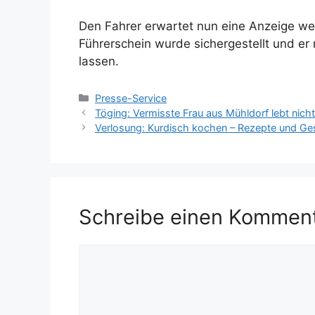
Den Fahrer erwartet nun eine Anzeige we
Führerschein wurde sichergestellt und e
lassen.
Kategorien
Presse-Service
Töging: Vermisste Frau aus Mühldorf lebt nich
Verlosung: Kurdisch kochen – Rezepte und Ge
Schreibe einen Kommen
Kommentar