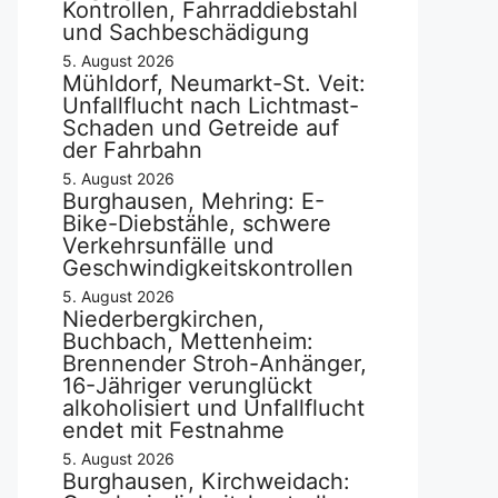
Kontrollen, Fahrraddiebstahl
und Sachbeschädigung
5. August 2026
Mühldorf, Neumarkt-St. Veit:
Unfallflucht nach Lichtmast-
Schaden und Getreide auf
der Fahrbahn
5. August 2026
Burghausen, Mehring: E-
Bike-Diebstähle, schwere
Verkehrsunfälle und
Geschwindigkeitskontrollen
5. August 2026
Niederbergkirchen,
Buchbach, Mettenheim:
Brennender Stroh-Anhänger,
16-Jähriger verunglückt
alkoholisiert und Unfallflucht
endet mit Festnahme
5. August 2026
Burghausen, Kirchweidach: