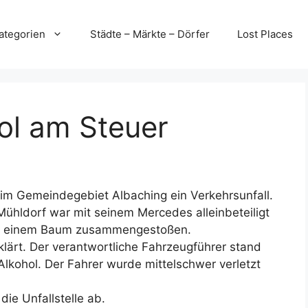
ategorien
Städte – Märkte – Dörfer
Lost Places
ol am Steuer
im Gemeindegebiet Albaching ein Verkehrsunfall.
Mühldorf war mit seinem Mercedes alleinbeteiligt
it einem Baum zusammengestoßen.
klärt. Der verantwortliche Fahrzeugführer stand
Alkohol. Der Fahrer wurde mittelschwer verletzt
die Unfallstelle ab.