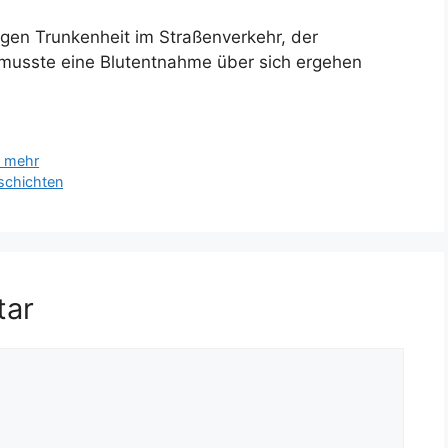
gen Trunkenheit im Straßenverkehr, der
r musste eine Blutentnahme über sich ergehen
t mehr
schichten
tar