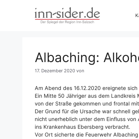
Zum
Inhalt
K
springen
Albaching: Alkoh
17. Dezember 2020
von
Am Abend des 16.12.2020 ereignete sich 
Ein Mitte 50 Jähriger aus dem Landkreis 
von der Straße gekommen und frontal m
Der Grund für die Ursache war schnell ge
nicht unerheblich unter dem Einfluss von 
ins Krankenhaus Ebersberg verbracht.
Vor Ort sicherte die Feuerwehr Albaching 