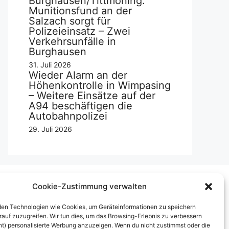
Burghausen/Tittmoning:
Munitionsfund an der
Salzach sorgt für
Polizeieinsatz – Zwei
Verkehrsunfälle in
Burghausen
31. Juli 2026
Wieder Alarm an der
Höhenkontrolle in Wimpasing
– Weitere Einsätze auf der
A94 beschäftigen die
Autobahnpolizei
29. Juli 2026
Cookie-Zustimmung verwalten
Über uns
en Technologien wie Cookies, um Geräteinformationen zu speichern
rauf zuzugreifen. Wir tun dies, um das Browsing-Erlebnis zu verbessern
mpressum
ht) personalisierte Werbung anzuzeigen. Wenn du nicht zustimmst oder die