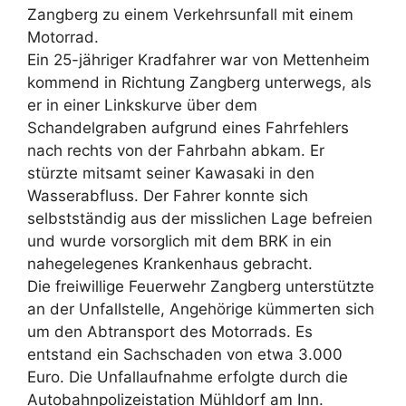
Zangberg zu einem Verkehrsunfall mit einem
Motorrad.
Ein 25-jähriger Kradfahrer war von Mettenheim
kommend in Richtung Zangberg unterwegs, als
er in einer Linkskurve über dem
Schandelgraben aufgrund eines Fahrfehlers
nach rechts von der Fahrbahn abkam. Er
stürzte mitsamt seiner Kawasaki in den
Wasserabfluss. Der Fahrer konnte sich
selbstständig aus der misslichen Lage befreien
und wurde vorsorglich mit dem BRK in ein
nahegelegenes Krankenhaus gebracht.
Die freiwillige Feuerwehr Zangberg unterstützte
an der Unfallstelle, Angehörige kümmerten sich
um den Abtransport des Motorrads. Es
entstand ein Sachschaden von etwa 3.000
Euro. Die Unfallaufnahme erfolgte durch die
Autobahnpolizeistation Mühldorf am Inn.