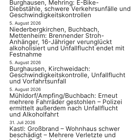
Burghausen, Mehring: E-Bike-
Diebstähle, schwere Verkehrsunfälle und
Geschwindigkeitskontrollen
5. August 2026
Niederbergkirchen, Buchbach,
Mettenheim: Brennender Stroh-
Anhänger, 16-Jähriger verunglückt
alkoholisiert und Unfallflucht endet mit
Festnahme
5. August 2026
Burghausen, Kirchweidach:
Geschwindigkeitskontrolle, Unfallflucht
und Vorfahrtsunfall
5. August 2026
Mühldorf/Ampfing/Buchbach: Erneut
mehrere Fahrräder gestohlen – Polizei
ermittelt außerdem nach Unfallflucht
und Alkoholfahrt
31. Juli 2026
Kastl: Großbrand – Wohnhaus schwer
beschädigt – Mehrere Verletzte und