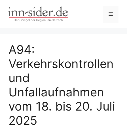
Zum
Inhalt
Menü
springen
A94:
Verkehrskontrollen
und
Unfallaufnahmen
vom 18. bis 20. Juli
2025