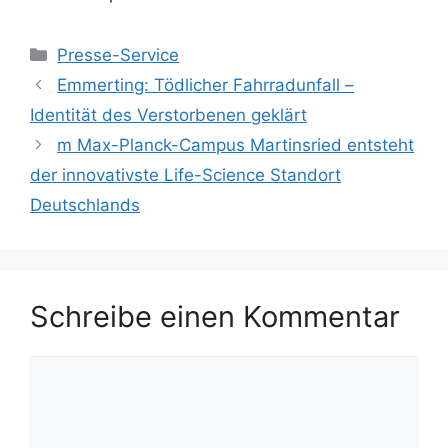
Kategorien
Presse-Service
Emmerting: Tödlicher Fahrradunfall –
Identität des Verstorbenen geklärt
m Max-Planck-Campus Martinsried entsteht
der innovativste Life-Science Standort
Deutschlands
Schreibe einen Kommentar
Kommentar