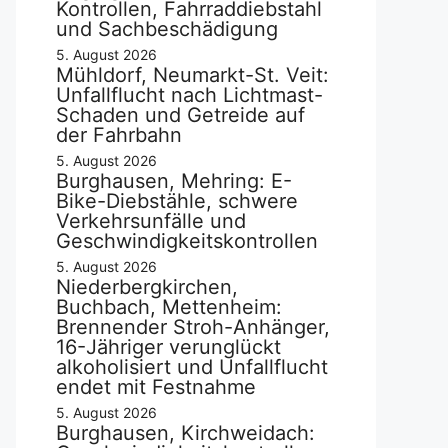
Kontrollen, Fahrraddiebstahl
und Sachbeschädigung
5. August 2026
Mühldorf, Neumarkt-St. Veit:
Unfallflucht nach Lichtmast-
Schaden und Getreide auf
der Fahrbahn
5. August 2026
Burghausen, Mehring: E-
Bike-Diebstähle, schwere
Verkehrsunfälle und
Geschwindigkeitskontrollen
5. August 2026
Niederbergkirchen,
Buchbach, Mettenheim:
Brennender Stroh-Anhänger,
16-Jähriger verunglückt
alkoholisiert und Unfallflucht
endet mit Festnahme
5. August 2026
Burghausen, Kirchweidach: