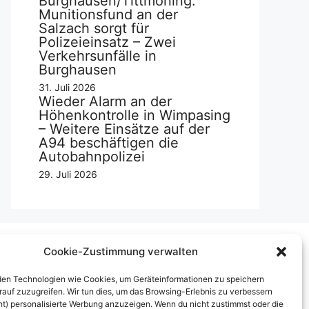
Burghausen/Tittmoning:
Munitionsfund an der
Salzach sorgt für
Polizeieinsatz – Zwei
Verkehrsunfälle in
Burghausen
31. Juli 2026
Wieder Alarm an der
Höhenkontrolle in Wimpasing
– Weitere Einsätze auf der
A94 beschäftigen die
Autobahnpolizei
29. Juli 2026
Cookie-Zustimmung verwalten
Über uns
en Technologien wie Cookies, um Geräteinformationen zu speichern
rauf zuzugreifen. Wir tun dies, um das Browsing-Erlebnis zu verbessern
mpressum
ht) personalisierte Werbung anzuzeigen. Wenn du nicht zustimmst oder die