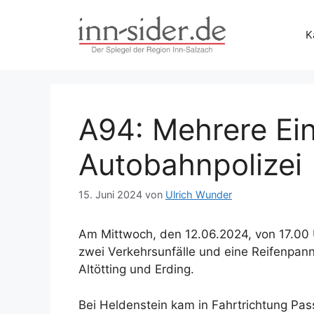
Zum
Inhalt
K
springen
A94: Mehrere Ei
Autobahnpolizei
15. Juni 2024
von
Ulrich Wunder
Am Mittwoch, den 12.06.2024, von 17.00 U
zwei Verkehrsunfälle und eine Reifenpan
Altötting und Erding.
Bei Heldenstein kam in Fahrtrichtung Pas