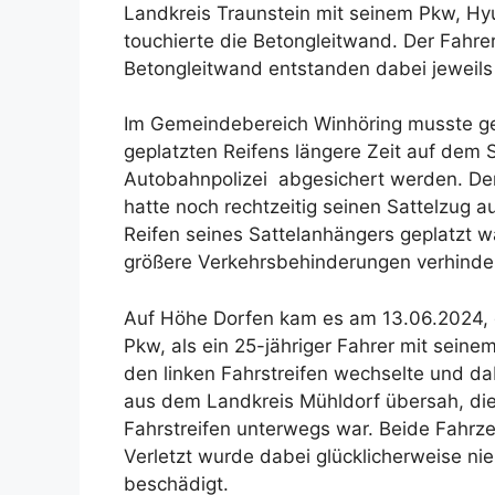
Landkreis Traunstein mit seinem Pkw, Hyu
touchierte die Betongleitwand. Der Fahre
Betongleitwand entstanden dabei jeweils
Im Gemeindebereich Winhöring musste ge
geplatzten Reifens längere Zeit auf dem
Autobahnpolizei abgesichert werden. De
hatte noch rechtzeitig seinen Sattelzug 
Reifen seines Sattelanhängers geplatzt 
größere Verkehrsbehinderungen verhinde
Auf Höhe Dorfen kam es am 13.06.2024, g
Pkw, als ein 25-jähriger Fahrer mit sein
den linken Fahrstreifen wechselte und da
aus dem Landkreis Mühldorf übersah, die 
Fahrstreifen unterwegs war. Beide Fahr
Verletzt wurde dabei glücklicherweise n
beschädigt.