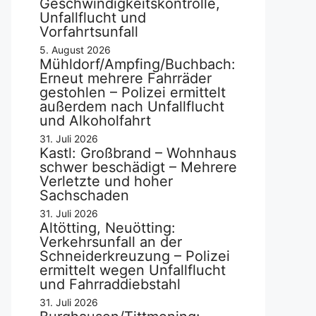
Geschwindigkeitskontrolle,
Unfallflucht und
Vorfahrtsunfall
5. August 2026
Mühldorf/Ampfing/Buchbach:
Erneut mehrere Fahrräder
gestohlen – Polizei ermittelt
außerdem nach Unfallflucht
und Alkoholfahrt
31. Juli 2026
Kastl: Großbrand – Wohnhaus
schwer beschädigt – Mehrere
Verletzte und hoher
Sachschaden
31. Juli 2026
Altötting, Neuötting:
Verkehrsunfall an der
Schneiderkreuzung – Polizei
ermittelt wegen Unfallflucht
und Fahrraddiebstahl
31. Juli 2026