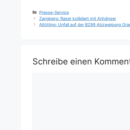
Kategorien
Presse-Service
Zangberg: Raser kollidiert mit Anhänger
Altötting: Unfall auf der B299 Abzweigung Gr
Schreibe einen Kommen
Kommentar