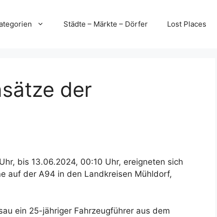
ategorien
Städte – Märkte – Dörfer
Lost Places
nsätze der
hr, bis 13.06.2024, 00:10 Uhr, ereigneten sich
ne auf der A94 in den Landkreisen Mühldorf,
sau ein 25-jähriger Fahrzeugführer aus dem