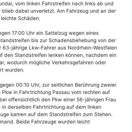
ndai, vom linken Fahrstreifen nach links ab und
r blieb dabei unverletzt. Am Fahrzeug und an der
 leichte Schäden.
gen 17:00 Uhr ein Sattelzug wegen eines
 Standstreifen bis zur Schadensbehebung von der
r 63-jährige Lkw-Fahrer aus Nordrhein-Westfalen
auf den Standstreifen lenken können, nachdem ein
war, wodurch mögliche Verkehrsgefahren oder
rt wurden.
egen 00:10 Uhr, zur seitlichen Berührung zweier
em Pkw in Fahrtrichtung Passau vom rechten auf
bei offensichtlich den Pkw einer 56-jährigen Frau
in derselben Fahrtrichtung auf dem linken
zeuge kamen auf dem Standstreifen zum Stehen.
iemand. Beide Fahrzeuge wurden leicht