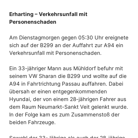
Erharting – Verkehrsunfall mit
Personenschaden
Am Dienstagmorgen gegen 05:30 Uhr ereignete
sich auf der B299 an der Auffahrt zur A94 ein
Verkehrsunfall mit Personenschaden.
Ein 33-jähriger Mann aus Mühldorf befuhr mit
seinem VW Sharan die B299 und wollte auf die
A94 in Fahrtrichtung Passau auffahren. Dabei
übersah er einen entgegenkommenden
Hyundai, der von einem 28-jährigen Fahrer aus
dem Raum Neumarkt-Sankt Veit gelenkt wurde.
In der Folge kam es zum Zusammenstoß der
beiden Fahrzeuge.
Sowohl der 33-Jährige als auch der 28-jährige