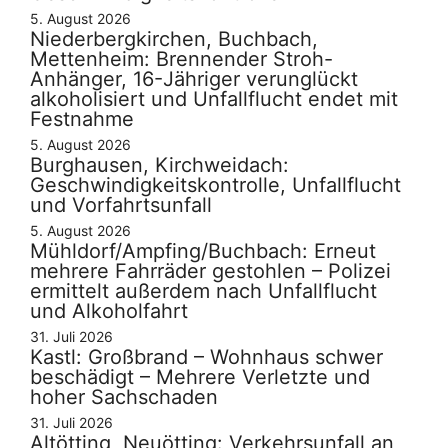
5. August 2026
Niederbergkirchen, Buchbach,
Mettenheim: Brennender Stroh-
Anhänger, 16-Jähriger verunglückt
alkoholisiert und Unfallflucht endet mit
Festnahme
5. August 2026
Burghausen, Kirchweidach:
Geschwindigkeitskontrolle, Unfallflucht
und Vorfahrtsunfall
5. August 2026
Mühldorf/Ampfing/Buchbach: Erneut
mehrere Fahrräder gestohlen – Polizei
ermittelt außerdem nach Unfallflucht
und Alkoholfahrt
31. Juli 2026
Kastl: Großbrand – Wohnhaus schwer
beschädigt – Mehrere Verletzte und
hoher Sachschaden
31. Juli 2026
Altötting, Neuötting: Verkehrsunfall an