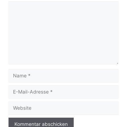
Kommentar
Name
E-
Mail-
Adresse
Website