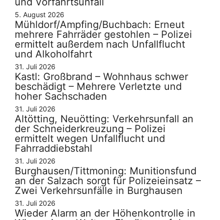
und Vorfahrtsunfall
5. August 2026
Mühldorf/Ampfing/Buchbach: Erneut
mehrere Fahrräder gestohlen – Polizei
ermittelt außerdem nach Unfallflucht
und Alkoholfahrt
31. Juli 2026
Kastl: Großbrand – Wohnhaus schwer
beschädigt – Mehrere Verletzte und
hoher Sachschaden
31. Juli 2026
Altötting, Neuötting: Verkehrsunfall an
der Schneiderkreuzung – Polizei
ermittelt wegen Unfallflucht und
Fahrraddiebstahl
31. Juli 2026
Burghausen/Tittmoning: Munitionsfund
an der Salzach sorgt für Polizeieinsatz –
Zwei Verkehrsunfälle in Burghausen
31. Juli 2026
Wieder Alarm an der Höhenkontrolle in