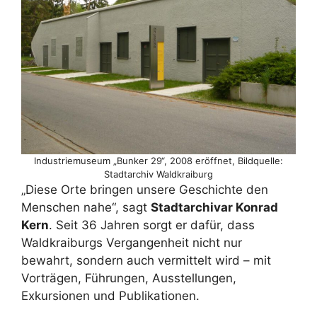
Industriemuseum „Bunker 29“, 2008 eröffnet, Bildquelle:
Stadtarchiv Waldkraiburg
„Diese Orte bringen unsere Geschichte den
Menschen nahe“, sagt
Stadtarchivar Konrad
Kern
. Seit 36 Jahren sorgt er dafür, dass
Waldkraiburgs Vergangenheit nicht nur
bewahrt, sondern auch vermittelt wird – mit
Vorträgen, Führungen, Ausstellungen,
Exkursionen und Publikationen.