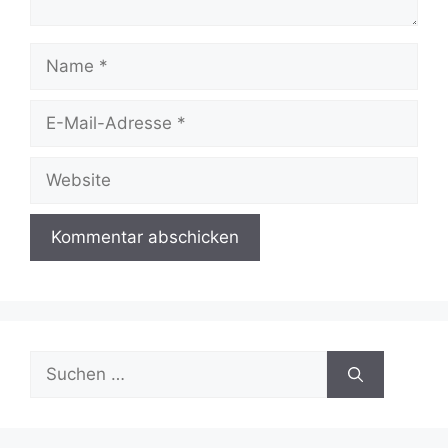
Name
E-
Mail-
Adresse
Website
Suchen
nach: