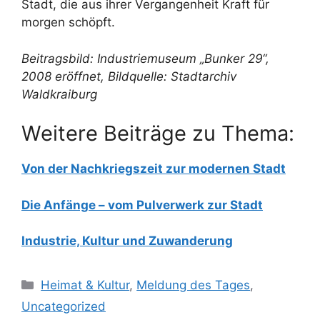
Stadt, die aus ihrer Vergangenheit Kraft für
morgen schöpft.
Beitragsbild: Industriemuseum „Bunker 29“,
2008 eröffnet, Bildquelle: Stadtarchiv
Waldkraiburg
Weitere Beiträge zu Thema:
Von der Nachkriegszeit zur modernen Stadt
Die Anfänge – vom Pulverwerk zur Stadt
Industrie, Kultur und Zuwanderung
Kategorien
Heimat & Kultur
,
Meldung des Tages
,
Uncategorized