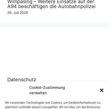
Wimpasing – Weitere Einsätze auf der
A94 beschäftigen die Autobahnpolizei
29. Juli 2026
Datenschutz
Cookie-Zustimmung
verwalten
Datenschutzerklärung
Cookie-Richtlinie (EU)
Wir verwenden Technologien wie Cookies, um Geräteinformationen zu
speichern und/oder darauf zuzugreifen. Wir tun dies, um das Browsing-