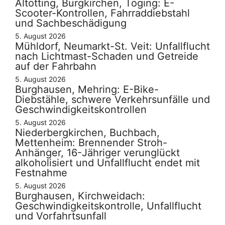
Altötting, Burgkirchen, Töging: E-
Scooter-Kontrollen, Fahrraddiebstahl
und Sachbeschädigung
5. August 2026
Mühldorf, Neumarkt-St. Veit: Unfallflucht
nach Lichtmast-Schaden und Getreide
auf der Fahrbahn
5. August 2026
Burghausen, Mehring: E-Bike-
Diebstähle, schwere Verkehrsunfälle und
Geschwindigkeitskontrollen
5. August 2026
Niederbergkirchen, Buchbach,
Mettenheim: Brennender Stroh-
Anhänger, 16-Jähriger verunglückt
alkoholisiert und Unfallflucht endet mit
Festnahme
5. August 2026
Burghausen, Kirchweidach:
Geschwindigkeitskontrolle, Unfallflucht
und Vorfahrtsunfall