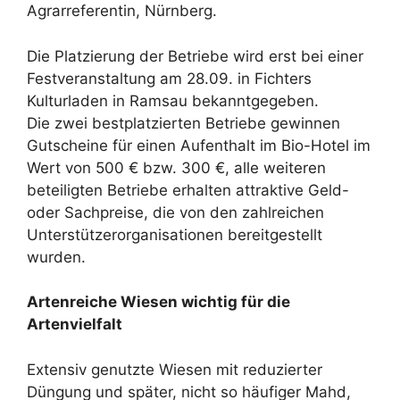
Agrarreferentin, Nürnberg.
Die Platzierung der Betriebe wird erst bei einer
Festveranstaltung am 28.09. in Fichters
Kulturladen in Ramsau bekanntgegeben.
Die zwei bestplatzierten Betriebe gewinnen
Gutscheine für einen Aufenthalt im Bio-Hotel im
Wert von 500 € bzw. 300 €, alle weiteren
beteiligten Betriebe erhalten attraktive Geld-
oder Sachpreise, die von den zahlreichen
Unterstützerorganisationen bereitgestellt
wurden.
Artenreiche Wiesen wichtig für die
Artenvielfalt
Extensiv genutzte Wiesen mit reduzierter
Düngung und später, nicht so häufiger Mahd,