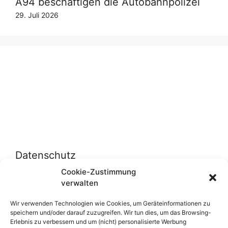
A94 beschäftigen die Autobahnpolizei
29. Juli 2026
Datenschutz
Cookie-Zustimmung
verwalten
Datenschutzerklärung
Cookie-Richtlinie (EU)
Wir verwenden Technologien wie Cookies, um Geräteinformationen zu
speichern und/oder darauf zuzugreifen. Wir tun dies, um das Browsing-
Erlebnis zu verbessern und um (nicht) personalisierte Werbung