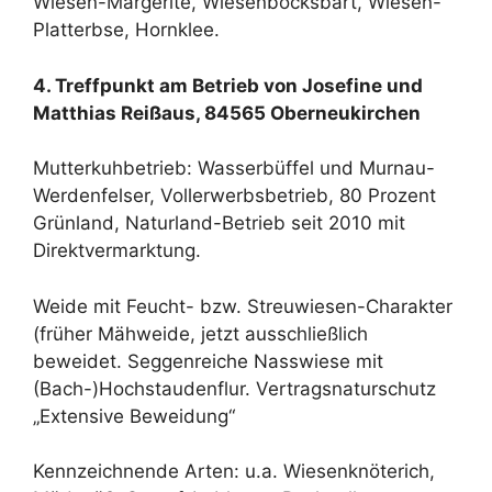
Wiesen-Margerite, Wiesenbocksbart, Wiesen-
Platterbse, Hornklee.
4. Treffpunkt am Betrieb von Josefine und
Matthias Reißaus, 84565 Oberneukirchen
Mutterkuhbetrieb: Wasserbüffel und Murnau-
Werdenfelser, Vollerwerbsbetrieb, 80 Prozent
Grünland, Naturland-Betrieb seit 2010 mit
Direktvermarktung.
Weide mit Feucht- bzw. Streuwiesen-Charakter
(früher Mähweide, jetzt ausschließlich
beweidet. Seggenreiche Nasswiese mit
(Bach-)Hochstaudenflur. Vertragsnaturschutz
„Extensive Beweidung“
Kennzeichnende Arten: u.a. Wiesenknöterich,