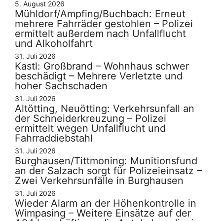
5. August 2026
Mühldorf/Ampfing/Buchbach: Erneut
mehrere Fahrräder gestohlen – Polizei
ermittelt außerdem nach Unfallflucht
und Alkoholfahrt
31. Juli 2026
Kastl: Großbrand – Wohnhaus schwer
beschädigt – Mehrere Verletzte und
hoher Sachschaden
31. Juli 2026
Altötting, Neuötting: Verkehrsunfall an
der Schneiderkreuzung – Polizei
ermittelt wegen Unfallflucht und
Fahrraddiebstahl
31. Juli 2026
Burghausen/Tittmoning: Munitionsfund
an der Salzach sorgt für Polizeieinsatz –
Zwei Verkehrsunfälle in Burghausen
31. Juli 2026
Wieder Alarm an der Höhenkontrolle in
Wimpasing – Weitere Einsätze auf der