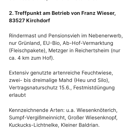
2. Treffpunkt am Betrieb von Franz Wieser,
83527 Kirchdorf
Rindermast und Pensionsvieh im Nebenerwerb,
nur Grünland, EU-Bio, Ab-Hof-Vermarktung
(Fleischpakete), Metzger in Reichertsheim (nur
ca. 4 km zum Hof).
Extensiv genutzte artenreiche Feuchtwiese,
zwei- bis dreimalige Mahd (Heu und Silo),
Vertragsnaturschutz 15.6., Festmistdüngung
erlaubt
Kennzeichnende Arten: u.a. Wiesenknöterich,
Sumpf-Vergißmeinnicht, Großer Wiesenknopf,
Kuckucks-Lichtnelke, Kleiner Baldrian.