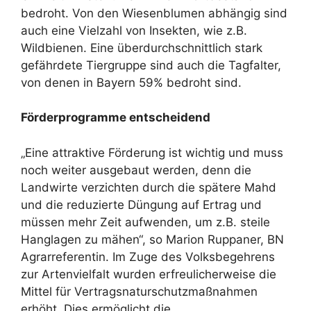
bedroht. Von den Wiesenblumen abhängig sind
auch eine Vielzahl von Insekten, wie z.B.
Wildbienen. Eine überdurchschnittlich stark
gefährdete Tiergruppe sind auch die Tagfalter,
von denen in Bayern 59% bedroht sind.
Förderprogramme entscheidend
„Eine attraktive Förderung ist wichtig und muss
noch weiter ausgebaut werden, denn die
Landwirte verzichten durch die spätere Mahd
und die reduzierte Düngung auf Ertrag und
müssen mehr Zeit aufwenden, um z.B. steile
Hanglagen zu mähen“, so Marion Ruppaner, BN
Agrarreferentin. Im Zuge des Volksbegehrens
zur Artenvielfalt wurden erfreulicherweise die
Mittel für Vertragsnaturschutzmaßnahmen
erhöht. Dies ermöglicht die