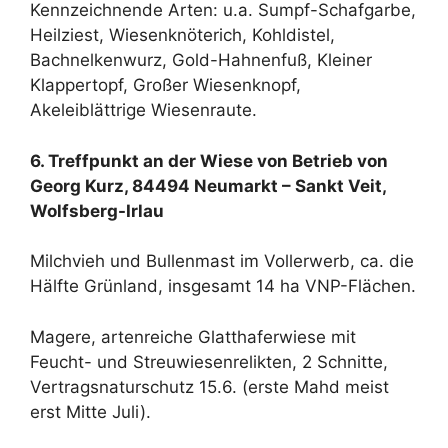
Kennzeichnende Arten: u.a. Sumpf-Schafgarbe,
Heilziest, Wiesenknöterich, Kohldistel,
Bachnelkenwurz, Gold-Hahnenfuß, Kleiner
Klappertopf, Großer Wiesenknopf,
Akeleiblättrige Wiesenraute.
6. Treffpunkt an der Wiese von Betrieb von
Georg Kurz, 84494 Neumarkt – Sankt Veit,
Wolfsberg-Irlau
Milchvieh und Bullenmast im Vollerwerb, ca. die
Hälfte Grünland, insgesamt 14 ha VNP-Flächen.
Magere, artenreiche Glatthaferwiese mit
Feucht- und Streuwiesenrelikten, 2 Schnitte,
Vertragsnaturschutz 15.6. (erste Mahd meist
erst Mitte Juli).