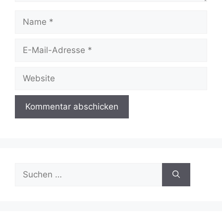
Name
E-
Mail-
Adresse
Website
Suchen
nach: