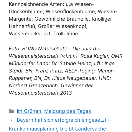
Kennzeichnende Arten: u.a Wiesen-
Glockenblume, Wiesenflockenblume, Wiesen-
Margerite, Gewöhnliche Braunelle, Knolliger
Hahnenfuß, Großer Wiesenknopf,
Wiesenbocksbart, Trollblume.
Foto: BUND Naturschutz
–
Die Jury der
Wiesenmeisterschaft (v.l.n.r.): Rosa Kugler, ÖMR
Mühldorfer Land; Dr. Sabine Heinz, LfL; Inge
Steidl, BN; Franz Prinz, AELF Töging; Marion
Ruppaner, BN; Dr. Klaus Neugebauer, HNB;
Norbert Grenzebach, Gewinner der
Wiesenmeisterschaft 2013
Kategorien
Im Grünen
,
Meldung des Tages
Bayern hat sich erfolgreich eingesetzt –
Krankenhausplanung bleibt Ländersache