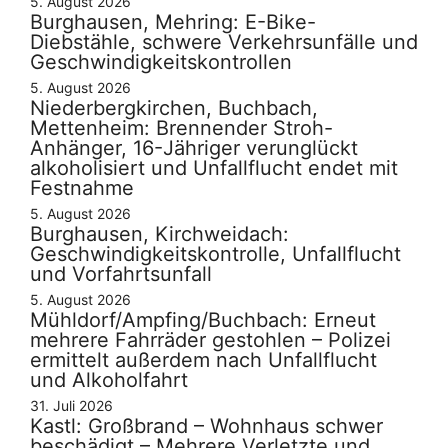
5. August 2026
Burghausen, Mehring: E-Bike-
Diebstähle, schwere Verkehrsunfälle und
Geschwindigkeitskontrollen
5. August 2026
Niederbergkirchen, Buchbach,
Mettenheim: Brennender Stroh-
Anhänger, 16-Jähriger verunglückt
alkoholisiert und Unfallflucht endet mit
Festnahme
5. August 2026
Burghausen, Kirchweidach:
Geschwindigkeitskontrolle, Unfallflucht
und Vorfahrtsunfall
5. August 2026
Mühldorf/Ampfing/Buchbach: Erneut
mehrere Fahrräder gestohlen – Polizei
ermittelt außerdem nach Unfallflucht
und Alkoholfahrt
31. Juli 2026
Kastl: Großbrand – Wohnhaus schwer
beschädigt – Mehrere Verletzte und