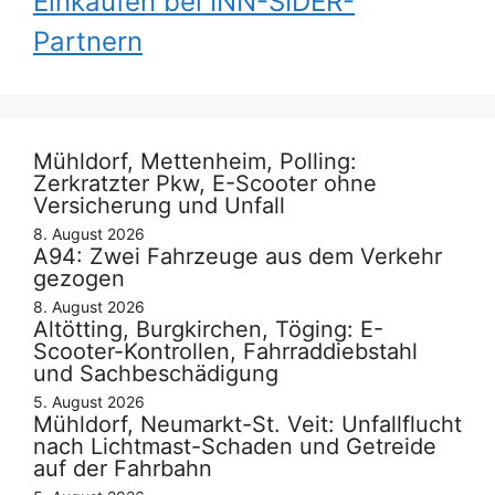
Einkaufen bei INN-SIDER-
Partnern
Mühldorf, Mettenheim, Polling:
Zerkratzter Pkw, E-Scooter ohne
Versicherung und Unfall
8. August 2026
A94: Zwei Fahrzeuge aus dem Verkehr
gezogen
8. August 2026
Altötting, Burgkirchen, Töging: E-
Scooter-Kontrollen, Fahrraddiebstahl
und Sachbeschädigung
5. August 2026
Mühldorf, Neumarkt-St. Veit: Unfallflucht
nach Lichtmast-Schaden und Getreide
auf der Fahrbahn