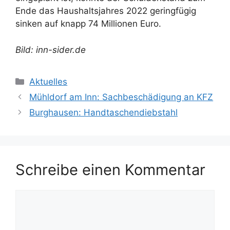
Ende das Haushaltsjahres 2022 geringfügig
sinken auf knapp 74 Millionen Euro.
Bild: inn-sider.de
Kategorien
Aktuelles
Mühldorf am Inn: Sachbeschädigung an KFZ
Burghausen: Handtaschendiebstahl
Schreibe einen Kommentar
Kommentar