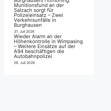
Burghausen/Tittmoning:
Munitionsfund an der
Salzach sorgt für
Polizeieinsatz – Zwei
Verkehrsunfälle in
Burghausen
31. Juli 2026
Wieder Alarm an der
Höhenkontrolle in Wimpasing
– Weitere Einsätze auf der
A94 beschäftigen die
Autobahnpolizei
29. Juli 2026