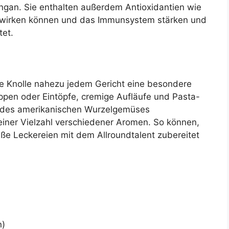
ngan. Sie enthalten außerdem Antioxidantien wie
wirken können und das Immunsystem stärken und
tet.
ange Knolle nahezu jedem Gericht eine besondere
uppen oder Eintöpfe, cremige Aufläufe und Pasta-
k des amerikanischen Wurzelgemüses
iner Vielzahl verschiedener Aromen. So können,
ße Leckereien mit dem Allroundtalent zubereitet
n)