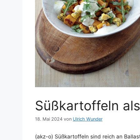
Süßkartoffeln als
18. Mai 2024
von
Ulrich Wunder
(akz-o) Süßkartoffeln sind reich an Balla