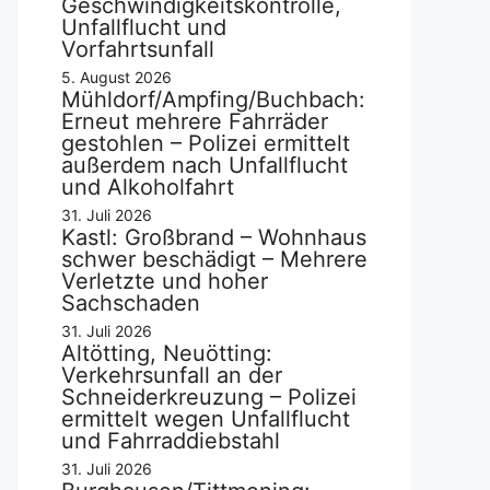
Geschwindigkeitskontrolle,
Unfallflucht und
Vorfahrtsunfall
5. August 2026
Mühldorf/Ampfing/Buchbach:
Erneut mehrere Fahrräder
gestohlen – Polizei ermittelt
außerdem nach Unfallflucht
und Alkoholfahrt
31. Juli 2026
Kastl: Großbrand – Wohnhaus
schwer beschädigt – Mehrere
Verletzte und hoher
Sachschaden
31. Juli 2026
Altötting, Neuötting:
Verkehrsunfall an der
Schneiderkreuzung – Polizei
ermittelt wegen Unfallflucht
und Fahrraddiebstahl
31. Juli 2026