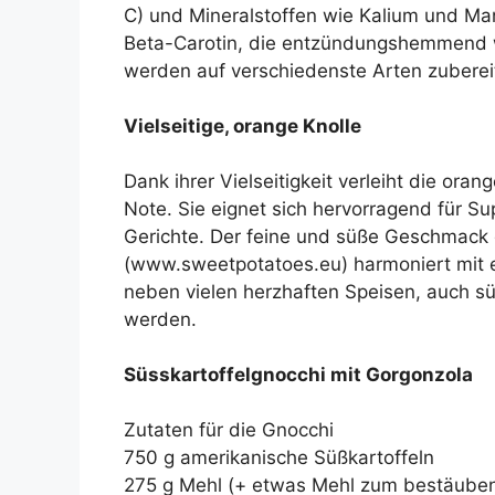
C) und Mineralstoffen wie Kalium und Ma
Beta-Carotin, die entzündungshemmend 
werden auf verschiedenste Arten zuberei
Vielseitige, orange Knolle
Dank ihrer Vielseitigkeit verleiht die or
Note. Sie eignet sich hervorragend für S
Gerichte. Der feine und süße Geschmac
(www.sweetpotatoes.eu) harmoniert mit e
neben vielen herzhaften Speisen, auch sü
werden.
Süsskartoffelgnocchi mit Gorgonzola
Zutaten für die Gnocchi
750 g amerikanische Süßkartoffeln
275 g Mehl (+ etwas Mehl zum bestäube