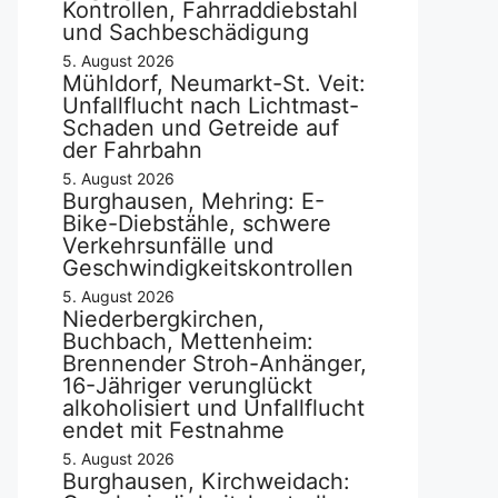
Kontrollen, Fahrraddiebstahl
und Sachbeschädigung
5. August 2026
Mühldorf, Neumarkt-St. Veit:
Unfallflucht nach Lichtmast-
Schaden und Getreide auf
der Fahrbahn
5. August 2026
Burghausen, Mehring: E-
Bike-Diebstähle, schwere
Verkehrsunfälle und
Geschwindigkeitskontrollen
5. August 2026
Niederbergkirchen,
Buchbach, Mettenheim:
Brennender Stroh-Anhänger,
16-Jähriger verunglückt
alkoholisiert und Unfallflucht
endet mit Festnahme
5. August 2026
Burghausen, Kirchweidach: