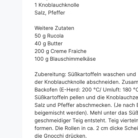
1 Knoblauchknolle
Salz, Pfeffer
Weitere Zutaten
50 g Rucola
40 g Butter
200 g Creme Fraiche
100 g Blauschimmelkäse
Zubereitung: Süßkartoffeln waschen und 
der Knoblauchknolle abschneiden. Zusam
Backofen (E-Herd: 200 °C/ Umluft: 180 °C
Süßkartoffeln pellen und die Knoblauchze
Salz und Pfeffer abschmecken. (Je nach
beigemischt werden). Mehl unter das Süßk
geschmeidiger Teig entsteht. Teig viertel
formen. Die Rollen in ca. 2 cm dicke Sch
die Gnocchi drücken.