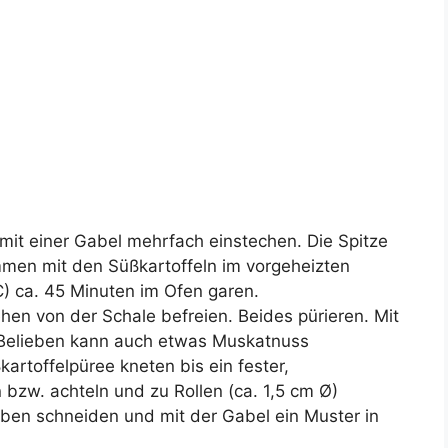
mit einer Gabel mehrfach einstechen. Die Spitze
men mit den Süßkartoffeln im vorgeheizten
) ca. 45 Minuten im Ofen garen.
hen von der Schale befreien. Beides pürieren. Mit
 Belieben kann auch etwas Muskatnuss
artoffelpüree kneten bis ein fester,
n bzw. achteln und zu Rollen (ca. 1,5 cm Ø)
eiben schneiden und mit der Gabel ein Muster in