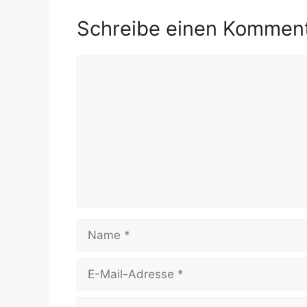
Schreibe einen Kommen
Kommentar
Name
E-
Mail-
Adresse
Website