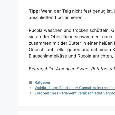
Tipp:
Wenn der Teig nicht fest genug ist,
anschließend portionieren.
Rucola waschen und trocken schütteln. 
sie an der Oberfläche schwimmen, nach ca
zusammen mit der Butter in einer heißen 
Gnocchi auf Teller geben und mit einem K
Blauschimmelkäse und Rucola anrichten, n
Beitragsbild: American Sweet Potatoes/a
Kategorien
Ratgeber
Waldkraiburg: Fahrt unter Cannabiseinfluss ende
Europäisches Parlament verabschiedet Verpa