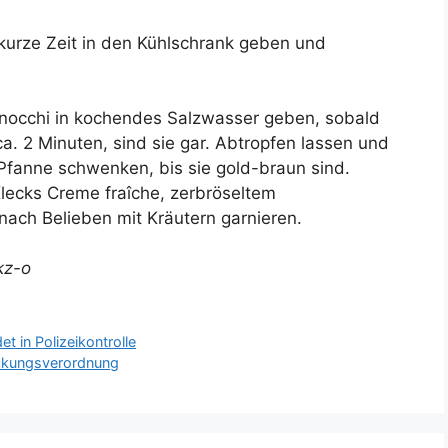
 kurze Zeit in den Kühlschrank geben und
Gnocchi in kochendes Salzwasser geben, sobald
. 2 Minuten, sind sie gar. Abtropfen lassen und
Pfanne schwenken, bis sie gold-braun sind.
lecks Creme fraîche, zerbröseltem
ach Belieben mit Kräutern garnieren.
kz-o
t in Polizeikontrolle
ckungsverordnung