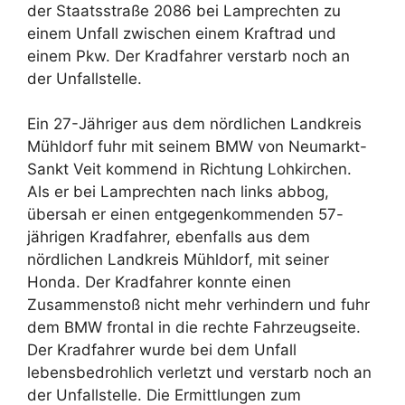
der Staatsstraße 2086 bei Lamprechten zu
einem Unfall zwischen einem Kraftrad und
einem Pkw. Der Kradfahrer verstarb noch an
der Unfallstelle.
Ein 27-Jähriger aus dem nördlichen Landkreis
Mühldorf fuhr mit seinem BMW von Neumarkt-
Sankt Veit kommend in Richtung Lohkirchen.
Als er bei Lamprechten nach links abbog,
übersah er einen entgegenkommenden 57-
jährigen Kradfahrer, ebenfalls aus dem
nördlichen Landkreis Mühldorf, mit seiner
Honda. Der Kradfahrer konnte einen
Zusammenstoß nicht mehr verhindern und fuhr
dem BMW frontal in die rechte Fahrzeugseite.
Der Kradfahrer wurde bei dem Unfall
lebensbedrohlich verletzt und verstarb noch an
der Unfallstelle. Die Ermittlungen zum