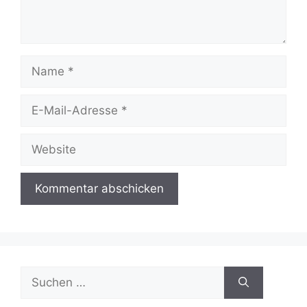
Name
E-
Mail-
Adresse
Website
Suchen
nach: