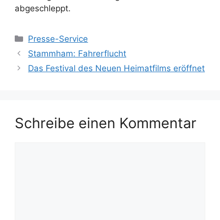
abgeschleppt.
Kategorien
Presse-Service
Stammham: Fahrerflucht
Das Festival des Neuen Heimatfilms eröffnet
Schreibe einen Kommentar
Kommentar