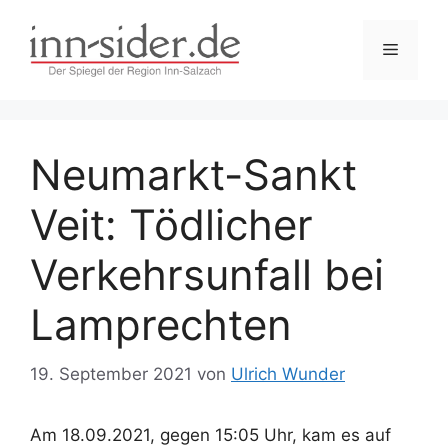
Zum
Inhalt
Menü
springen
Neumarkt-Sankt
Veit: Tödlicher
Verkehrsunfall bei
Lamprechten
19. September 2021
von
Ulrich Wunder
Am 18.09.2021, gegen 15:05 Uhr, kam es auf