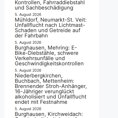
Kontrollen, Fahrraddiebstahl
und Sachbeschädigung
5. August 2026
Mühldorf, Neumarkt-St. Veit:
Unfallflucht nach Lichtmast-
Schaden und Getreide auf
der Fahrbahn
5. August 2026
Burghausen, Mehring: E-
Bike-Diebstähle, schwere
Verkehrsunfälle und
Geschwindigkeitskontrollen
5. August 2026
Niederbergkirchen,
Buchbach, Mettenheim:
Brennender Stroh-Anhänger,
16-Jähriger verunglückt
alkoholisiert und Unfallflucht
endet mit Festnahme
5. August 2026
Burghausen, Kirchweidach: