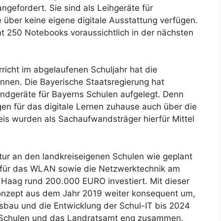
ngefordert. Sie sind als Leihgeräte für
 über keine eigene digitale Ausstattung verfügen.
mt 250 Notebooks voraussichtlich in der nächsten
icht im abgelaufenen Schuljahr hat die
onnen. Die Bayerische Staatsregierung hat
 Endgeräte für Bayerns Schulen aufgelegt. Denn
gen für das digitale Lernen zuhause auch über die
s wurden als Sachaufwandsträger hierfür Mittel
uktur an den landkreiseigenen Schulen wie geplant
n für das WLAN sowie die Netzwerktechnik am
Haag rund 200.000 EURO investiert. Mit dieser
nzept aus dem Jahr 2019 weiter konsequent um,
sbau und die Entwicklung der Schul-IT bis 2024
ie Schulen und das Landratsamt eng zusammen.