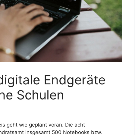
digitale Endgeräte
ene Schulen
eis geht wie geplant voran. Die acht
andratsamt insgesamt 500 Notebooks bzw.