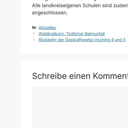
Alle landkreiseigenen Schulen sind zudem
angeschlossen.
Kategorien
Aktuelles
Waldkraiburg: Tödlicher Bahnunfall
Rückkehr der Gaskraftwerke Irsching 4 und 5
Schreibe einen Kommen
Kommentar