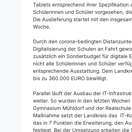
Tablets entsprechend ihrer Spezifikation a
Schülerinnen und Schüler vorgesehen, die
Die Auslieferung startet mit den insgesa
Woche.
Durch den corona-bedingten Distanzunterr
Digitalisierung der Schulen an Fahrt gew
zusätzlich ein Sonderbudget für digitale
nicht alle Schülerinnen und Schüler verfü
entsprechende Ausstattung. Dem Landkrei
bis zu 360.000 EURO bewilligt.
Parallel läuft der Ausbau der IT-Infrastr
weiter. So wurden in den letzten Woche
Gymnasium Mühldorf und der Realschule 
Maßnahme setzt der Landkreis das IT-Ko
das in 7 Punkten die Erweiterung, den Au
festlegt. Bei der Umsetzung arbeiten d