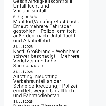
Geschwindigkeitskontrolle,
Unfallflucht und
Vorfahrtsunfall
5. August 2026
Mühldorf/Ampfing/Buchbach:
Erneut mehrere Fahrräder
gestohlen – Polizei ermittelt
außerdem nach Unfallflucht
und Alkoholfahrt
31. Juli 2026
Kastl: Großbrand – Wohnhaus
schwer beschädigt – Mehrere
Verletzte und hoher
Sachschaden
31. Juli 2026
Altötting, Neuötting:
Verkehrsunfall an der
Schneiderkreuzung – Polizei
ermittelt wegen Unfallflucht
und Fahrraddiebstahl
31. Juli 2026