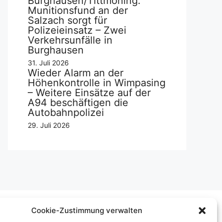
Burghausen/Tittmoning:
Munitionsfund an der
Salzach sorgt für
Polizeieinsatz – Zwei
Verkehrsunfälle in
Burghausen
31. Juli 2026
Wieder Alarm an der
Höhenkontrolle in Wimpasing
– Weitere Einsätze auf der
A94 beschäftigen die
Autobahnpolizei
29. Juli 2026
Cookie-Zustimmung verwalten
Über uns