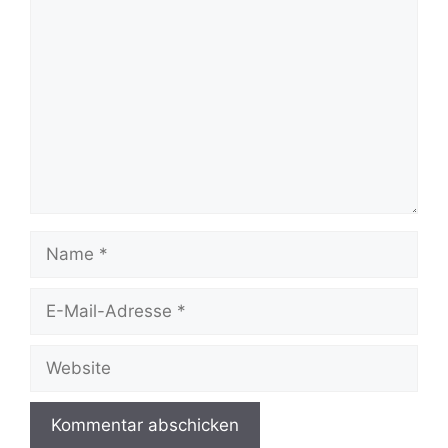
Kommentar
Name
E-
Mail-
Adresse
Website