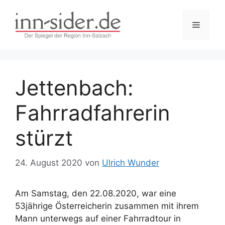
Zum
Inhalt
Menü
springen
Jettenbach:
Fahrradfahrerin
stürzt
24. August 2020
von
Ulrich Wunder
Am Samstag, den 22.08.2020, war eine
53jährige Österreicherin zusammen mit ihrem
Mann unterwegs auf einer Fahrradtour in