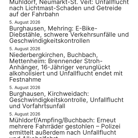
Mühldorf, Neumarkt-St. Veit: Unfallflucht
nach Lichtmast-Schaden und Getreide
auf der Fahrbahn
5. August 2026
Burghausen, Mehring: E-Bike-
Diebstähle, schwere Verkehrsunfälle und
Geschwindigkeitskontrollen
5. August 2026
Niederbergkirchen, Buchbach,
Mettenheim: Brennender Stroh-
Anhänger, 16-Jähriger verunglückt
alkoholisiert und Unfallflucht endet mit
Festnahme
5. August 2026
Burghausen, Kirchweidach:
Geschwindigkeitskontrolle, Unfallflucht
und Vorfahrtsunfall
5. August 2026
Mühldorf/Ampfing/Buchbach: Erneut
mehrere Fahrräder gestohlen – Polizei
ermittelt außerdem nach Unfallflucht