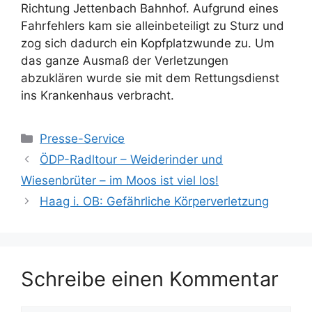
Richtung Jettenbach Bahnhof. Aufgrund eines
Fahrfehlers kam sie alleinbeteiligt zu Sturz und
zog sich dadurch ein Kopfplatzwunde zu. Um
das ganze Ausmaß der Verletzungen
abzuklären wurde sie mit dem Rettungsdienst
ins Krankenhaus verbracht.
Kategorien
Presse-Service
ÖDP-Radltour – Weiderinder und
Wiesenbrüter – im Moos ist viel los!
Haag i. OB: Gefährliche Körperverletzung
Schreibe einen Kommentar