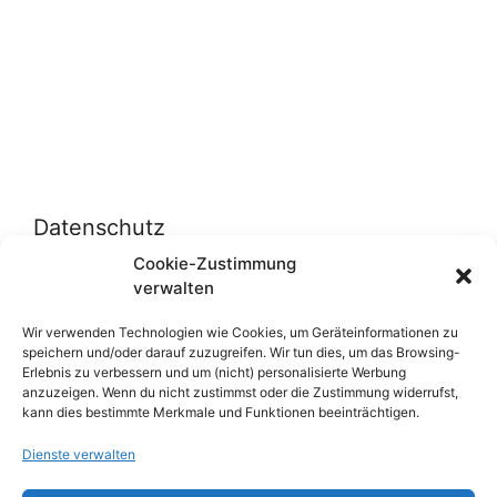
Datenschutz
Cookie-Zustimmung
verwalten
Datenschutzerklärung
Cookie-Richtlinie (EU)
Wir verwenden Technologien wie Cookies, um Geräteinformationen zu
speichern und/oder darauf zuzugreifen. Wir tun dies, um das Browsing-
Erlebnis zu verbessern und um (nicht) personalisierte Werbung
anzuzeigen. Wenn du nicht zustimmst oder die Zustimmung widerrufst,
Über uns
kann dies bestimmte Merkmale und Funktionen beeinträchtigen.
Dienste verwalten
Impressum