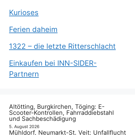
Kurioses
Ferien daheim
1322 – die letzte Ritterschlacht
Einkaufen bei INN-SIDER-
Partnern
Altötting, Burgkirchen, Töging: E-
Scooter-Kontrollen, Fahrraddiebstahl
und Sachbeschädigung
5. August 2026
Mühldorf, Neumarkt-St. Veit: Unfallflucht