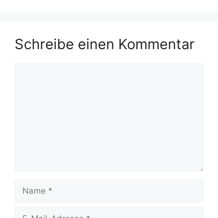
Schreibe einen Kommentar
Kommentar
Name
E-