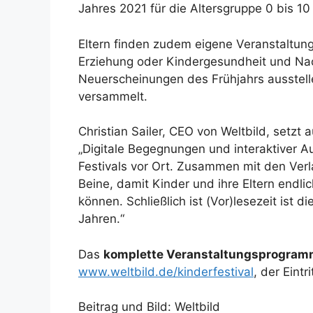
Jahres 2021 für die Altersgruppe 0 bis 1
Eltern finden zudem eigene Veranstaltun
Erziehung oder Kindergesundheit und Nach
Neuerscheinungen des Frühjahrs ausstell
versammelt.
Christian Sailer, CEO von Weltbild, setzt 
„Digitale Begegnungen und interaktiver Au
Festivals vor Ort. Zusammen mit den Verla
Beine, damit Kinder und ihre Eltern endl
können. Schließlich ist (Vor)lesezeit ist d
Jahren.“
Das
komplette Veranstaltungsprogra
www.weltbild.de/kinderfestival
, der Eintrit
Beitrag und Bild: Weltbild