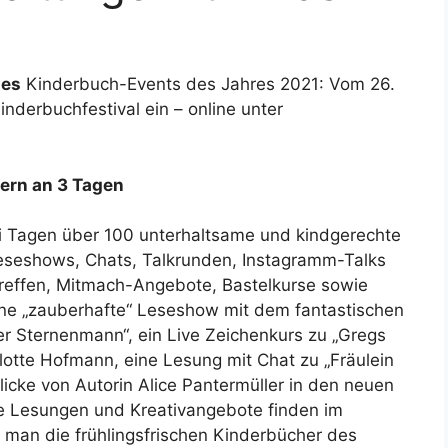
des
Kinderbuch-Events des Jahres 2021: Vom 26.
inderbuchfestival ein – online unter
tern an 3 Tagen
ei Tagen über 100 unterhaltsame und kindgerechte
Leseshows, Chats, Talkrunden, Instagramm-Talks
reffen, Mitmach-Angebote, Bastelkurse sowie
ine „zauberhafte“ Leseshow mit dem fantastischen
r Sternenmann“, ein Live Zeichenkurs zu „Gregs
lotte Hofmann, eine Lesung mit Chat zu „Fräulein
icke von Autorin Alice Pantermüller in den neuen
ie Lesungen und Kreativangebote finden im
n man die frühlingsfrischen Kinderbücher des