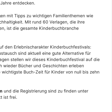
0 Jahre entdecken.
gen mit Tipps zu wichtigen Familienthemen wie
haltigkeit. Mit rund 60 Verlagen, die ihre
en, ist die gesamte Kinderbuchbranche
auf den Erlebnischarakter Kinderbuchfestivals:
stausch sind aktuell eine gute Alternative für
gen stellen wir dieses Kinderbuchfestival auf die
ich wieder Bücher und Geschichten erleben
ie wichtigste Buch-Zeit für Kinder von null bis zehn
mm
und die Registrierung sind zu finden unter
t ist frei.