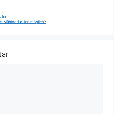
. Inn
dt Mühldorf a. Inn möglich?
tar