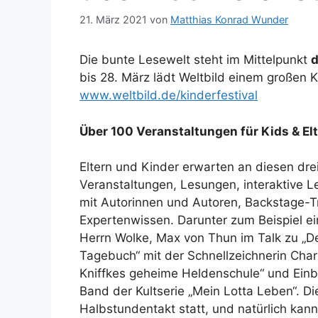
21. März 2021
von
Matthias Konrad Wunder
Die bunte Lesewelt steht im Mittelpunkt
bis 28. März lädt Weltbild einem großen K
www.weltbild.de/kinderfestival
Über 100 Veranstaltungen für Kids & El
Eltern und Kinder erwarten an diesen dr
Veranstaltungen, Lesungen, interaktive 
mit Autorinnen und Autoren, Backstage-T
Expertenwissen. Darunter zum Beispiel e
Herrn Wolke, Max von Thun im Talk zu „De
Tagebuch“ mit der Schnellzeichnerin Char
Kniffkes geheime Heldenschule“ und Einbl
Band der Kultserie „Mein Lotta Leben“. D
Halbstundentakt statt, und natürlich kan