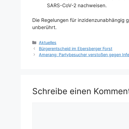
SARS-CoV-2 nachweisen.
Die Regelungen für inzidenzunabhängig g
unberührt.
Kategorien
Aktuelles
Bürgerentscheid im Ebersberger Forst
Amerang: Partybesucher verstoßen gegen Inf
Schreibe einen Kommen
Kommentar