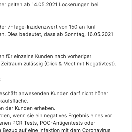
aher gelten ab 14.05.2021 Lockerungen bei
der 7-Tage-Inzidenzwert von 150 an fünf
en. Dies bedeutet, dass ab Sonntag, 16.05.2021
n für einzelne Kunden nach vorheriger
Zeitraum zulässig (Click & Meet mit Negativtest).
:
ngeschäft anwesenden Kunden darf nicht höher
kaufsfläche.
en der Kunden erheben.
den, wenn sie ein negatives Ergebnis eines vor
nen PCR Tests, POC-Antigentests oder
in Bezug auf eine Infektion mit dem Coronavirus