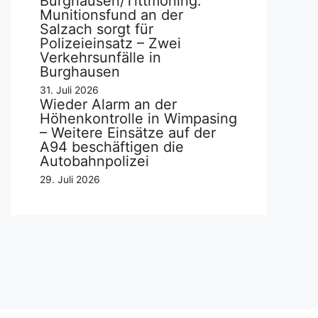
Burghausen/Tittmoning:
Munitionsfund an der
Salzach sorgt für
Polizeieinsatz – Zwei
Verkehrsunfälle in
Burghausen
31. Juli 2026
Wieder Alarm an der
Höhenkontrolle in Wimpasing
– Weitere Einsätze auf der
A94 beschäftigen die
Autobahnpolizei
29. Juli 2026