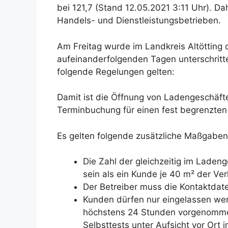
bei 121,7 (Stand 12.05.2021 3:11 Uhr). D
Handels- und Dienstleistungsbetrieben.
Am Freitag wurde im Landkreis Altötting 
aufeinanderfolgenden Tagen unterschritt
folgende Regelungen gelten:
Damit ist die Öffnung von Ladengeschäfte
Terminbuchung für einen fest begrenzten 
Es gelten folgende zusätzliche Maßgaben
Die Zahl der gleichzeitig im Lade
sein als ein Kunde je 40 m² der Ver
Der Betreiber muss die Kontaktdat
Kunden dürfen nur eingelassen wer
höchstens 24 Stunden vorgenomme
Selbsttests unter Aufsicht vor Ort 