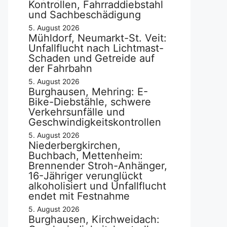
Kontrollen, Fahrraddiebstahl
und Sachbeschädigung
5. August 2026
Mühldorf, Neumarkt-St. Veit:
Unfallflucht nach Lichtmast-
Schaden und Getreide auf
der Fahrbahn
5. August 2026
Burghausen, Mehring: E-
Bike-Diebstähle, schwere
Verkehrsunfälle und
Geschwindigkeitskontrollen
5. August 2026
Niederbergkirchen,
Buchbach, Mettenheim:
Brennender Stroh-Anhänger,
16-Jähriger verunglückt
alkoholisiert und Unfallflucht
endet mit Festnahme
5. August 2026
Burghausen, Kirchweidach: