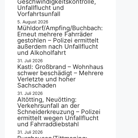
Geschwindigkeitskontrolle,
Unfallflucht und
Vorfahrtsunfall
5. August 2026
Mühldorf/Ampfing/Buchbach:
Erneut mehrere Fahrräder
gestohlen – Polizei ermittelt
außerdem nach Unfallflucht
und Alkoholfahrt
31. Juli 2026
Kastl: Großbrand – Wohnhaus
schwer beschädigt – Mehrere
Verletzte und hoher
Sachschaden
31. Juli 2026
Altötting, Neuötting:
Verkehrsunfall an der
Schneiderkreuzung – Polizei
ermittelt wegen Unfallflucht
und Fahrraddiebstahl
31. Juli 2026