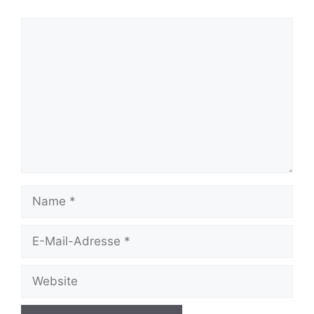
Kommentar
Name
E-
Mail-
Adresse
Website