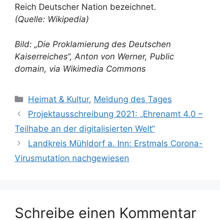
Reich Deutscher Nation bezeichnet.
(Quelle: Wikipedia)
Bild: „Die Proklamierung des Deutschen
Kaiserreiches“, Anton von Werner, Public
domain, via Wikimedia Commons
Kategorien
Heimat & Kultur
,
Meldung des Tages
Projektausschreibung 2021: „Ehrenamt 4.0 –
Teilhabe an der digitalisierten Welt“
Landkreis Mühldorf a. Inn: Erstmals Corona-
Virusmutation nachgewiesen
Schreibe einen Kommentar