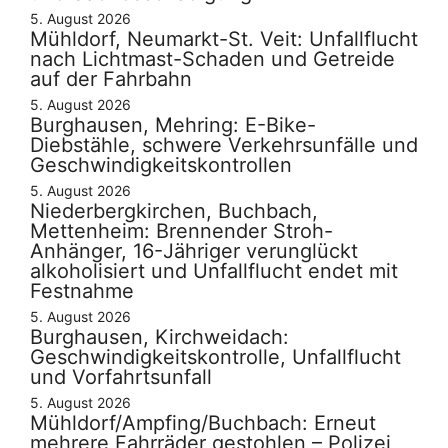
5. August 2026
Mühldorf, Neumarkt-St. Veit: Unfallflucht
nach Lichtmast-Schaden und Getreide
auf der Fahrbahn
5. August 2026
Burghausen, Mehring: E-Bike-
Diebstähle, schwere Verkehrsunfälle und
Geschwindigkeitskontrollen
5. August 2026
Niederbergkirchen, Buchbach,
Mettenheim: Brennender Stroh-
Anhänger, 16-Jähriger verunglückt
alkoholisiert und Unfallflucht endet mit
Festnahme
5. August 2026
Burghausen, Kirchweidach:
Geschwindigkeitskontrolle, Unfallflucht
und Vorfahrtsunfall
5. August 2026
Mühldorf/Ampfing/Buchbach: Erneut
mehrere Fahrräder gestohlen – Polizei